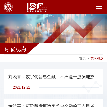
专家观点
首页
>
专家观点
刘晓春：数字化普惠金融，不应是一股脑地放贷款
2021.12.21
黄益平：新阶段发展数字普惠金融的三点思考