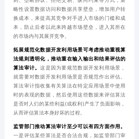
则、垄断协议、拒绝交易、纵向约束等方式，策
略性设置数据访问和数据共享壁垒，增加用户转
换成本，来提高其竞争对手进入市场的门槛和成
本，防止后者以此来跨越市场壁垒，进入其所在
的市场内与其展开竞争。
拓展规范化数据开发利用场景可考虑推动重视算
法规则透明化，推动重在输入输出和结果评估的
算法审计。
这是因为要规范数据开发利用场景，
就需要对数据开发利用场景是否规范作出评估。
算法审计指收集有关算法在特定应用场景中使用
时的表现的数据，然后使用这些数据来评估算法
是否对人们的某些利益(或权利)产生了负面影响，
从而评估算法本身好坏的过程。
监管部门推动算法审计至少可以有四方面作用。
一是评估某些算法是否合法合规，如监管部门审