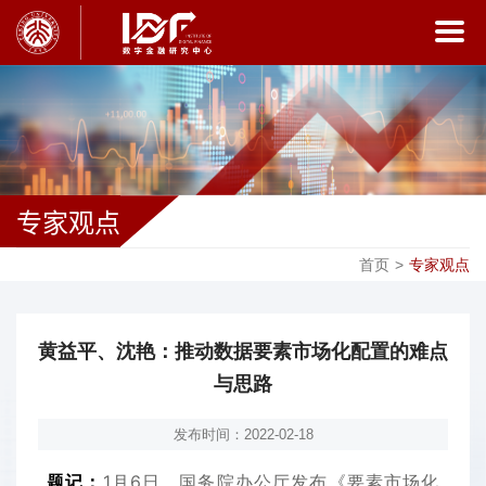
专家观点
首页
>
专家观点
黄益平、沈艳：推动数据要素市场化配置的难点
与思路
发布时间：2022-02-18
题记：
1月6日，国务院办公厅发布《要素市场化