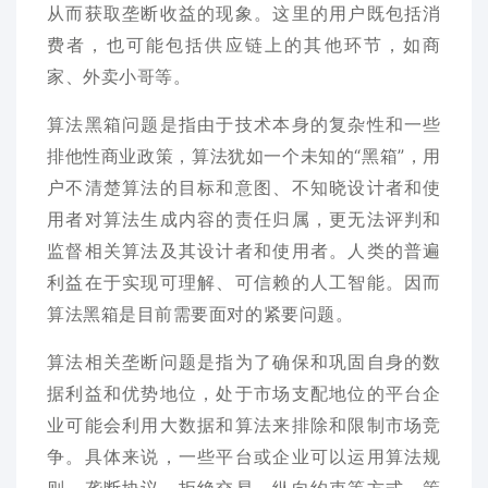
从而获取垄断收益的现象。这里的用户既包括消
费者，也可能包括供应链上的其他环节，如商
家、外卖小哥等。
算法黑箱问题是指由于技术本身的复杂性和一些
排他性商业政策，算法犹如一个未知的“黑箱”，用
户不清楚算法的目标和意图、不知晓设计者和使
用者对算法生成内容的责任归属，更无法评判和
监督相关算法及其设计者和使用者。人类的普遍
利益在于实现可理解、可信赖的人工智能。因而
算法黑箱是目前需要面对的紧要问题。
算法相关垄断问题是指为了确保和巩固自身的数
据利益和优势地位，处于市场支配地位的平台企
业可能会利用大数据和算法来排除和限制市场竞
争。具体来说，一些平台或企业可以运用算法规