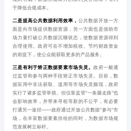
于降低合规成本。
二是提高公共数据利用效率，
公共数据开放一方
面是向市场提供数据资源，另一方面也是借助市
场力量打破公共数据沉睡状态，使数据资源得到
合理使用。政府可在不增加税收、节约财政资金
的前提下，使公众能获取更多的产品服务。
三是有利于矫正数据要素市场失灵。
政府一般通
过监管和参与两种手段矫正市场失灵。目前，数
据应用中非法获取、滥用等市场失灵频现，政府
实行了诸多监管举措。但仅靠监管“一条腿走路”也
会影响效率，并带来寻租等新的不公平，有必要
打通另一途径——政府通过开放公共数据“参与”市
场，在丰富数据要素供给的同时，为数据市场规
范发展树立标杆。