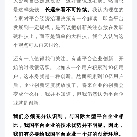
大公司自己愿意投资，这好像也没毛病。然而总
是这样烧钱，
长远来看不可持续。
我认为现在的
专家对平台经济治理决策有一个解读，即当平台
发展到一定规模，是否该把创新关注点放在发展
硬科技上，而不是简单的大科技。我个人认为这
个观点可以再来讨论。
还有一点值得我们关注。有些平台企业创新，开
始的时候很活跃。比如从一个用户积累到10亿用
户，这本身就是一种创新。然而积累到10亿用户
后，企业创新速度就放慢了。将来企业的创新会
变成什么样，我并不知道，但我仍然认为平台企
业就是创新。
我们必须充分认识到，与国际大型平台企业相
比，我国平台企业的技术优势并不明显。
因此，
我们有必要给我国平台企业一个好的创新环境。