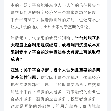
本的问题；平台能够减少人与人间的信任损失也
是帮我们理解数字经济的一个非常新颖的角度。
平台经济除了几位老师讲到的好处，也还有不少
让人担忧的地方，比如大家对于垄断的争论。
汪浩老师，根据您的研究和判断，
平台到底在多
大程度上会利用规模经济，或者利用沉没成本来
限制竞争？平台的这种做法多大程度上可以取得
成功？
汪浩：
关于平台垄断，我个人认为最重要的是网
络外部性问题。
这实际上是个老概念，传统经济
也有网络外部性问题。比如股票交易所，在交易
所这个平台上投资的人越多，前来融资的企业也
会越来越多；融资的企业越多，投资者也越多，
这就是网络的外部性，即用户越多，价值就越