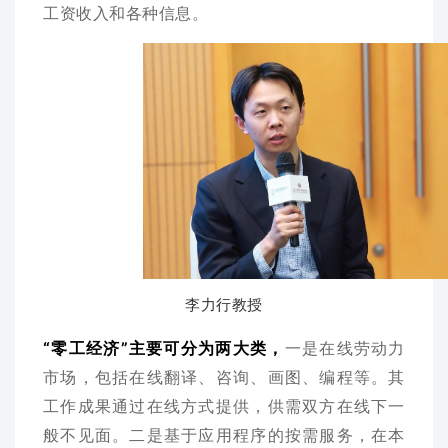
工资收入和各种信息。
李力行教授
“零工经济”主要可分为两大类，
一是在线劳动力
市场，包括在线翻译、咨询、画图、编程等。其
工作成果通过在线方式提供，供需双方在线下一
般不见面。二是基于应用程序的按需服务，在本