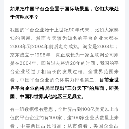
如果把中国平台企业置于国际场景里，它们大概处
于何种水平？
我国的平台企业始于上世纪90年代末，比如大家熟
知的网易。然而今天较为知名的平台企业大都在
2003年到2004年前后走向成熟。淘宝是2003年；
京东成立于1998年，真正成长为一家互联网公司则
是在2004年。回首过去将近20年的时间，我国的平
台企业经过了相当长的发展过程。全世界范围来
看，中国平台企业的总体实力排名第二。
目前全世
界平台企业的格局呈现出“三分天下”的局面，即美
国、中国和世界其他地区三足鼎立。
有一组数据很有意思，全世界占到100亿美元以上市
值的平台企业约有100家，这100家企业从数量上来
看，中美两国占比很高；从市值看，美国企业占