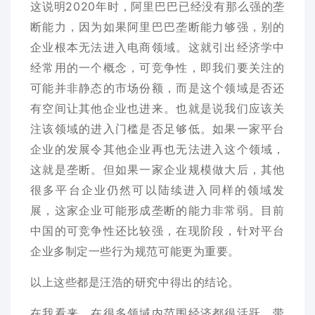
这说明2020年时，阿里巴巴已经没有那么强的垄
断能力，因为如果阿里巴巴垄断能力够强，别的
企业根本无法进入电商领域。这就引出经济学中
经常用的一个概念，可竞争性，即我们要关注的
可能并非静态的市场份额，而是这个领域是否还
有空间让其他企业也进来。也就是说我们应该关
注该领域的进入门槛是否足够低。如果一家平台
企业的发展令其他企业再也无法进入这个领域，
这就是垄断。但如果一家企业规模做大后，其他
很多平台企业仍然可以陆续进入同样的领域发
展，这家企业可能形成垄断的能力非常弱。目前
中国的可竞争性还比较强，在现阶段，针对平台
企业多制定一些行为规范可能更为重要。
以上这些都是汪浩的研究中得出的结论。
在我看来，在很多领域内范围经济都很活跃，带