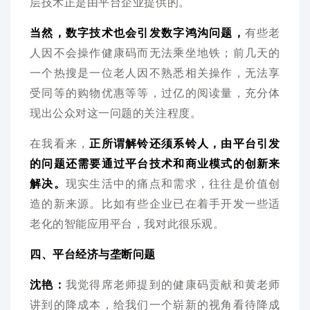
层技术正是由平台企业提供的。
当然，数字技术也会引发数字鸿沟问题，
有些老
人因不会操作健康码而无法乘坐地铁；前几天的
一个热搜是一位老人因不熟悉相关操作，无法享
受同等的购物优惠等等，过亿的阅读量，充分体
现出公众对这一问题的关注程度。
在我看来，
正所谓解铃还须系铃人，由平台引发
的问题还需要通过平台技术和商业模式的创新来
解决。
现实生活中的痛点和需求，往往是价值创
造的新来源。比如有些企业已在着手开发一些适
老化的智能应用平台，我对此很乐观。
四、平台经济与垄断问题
沈艳：
我觉得席老师提到的健康码贡献和黄老师
讲到的降成本，给我们一个崭新的视角看待降成