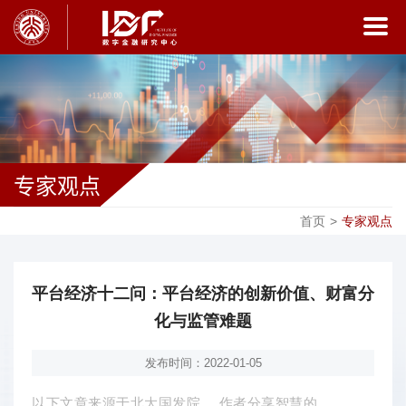
专家观点
首页
>
专家观点
平台经济十二问：平台经济的创新价值、财富分
化与监管难题
发布时间：2022-01-05
以下文章来源于北大国发院
，作者分享智慧的