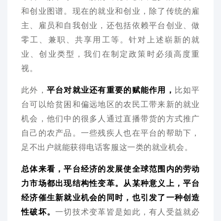
和创业图谱。现在的就业和创业，除了传统的雇
主、雇员和自我创业，还包括依赖平台创业、做
零工、兼职、共享用工等。针对上述崭新的就
业、创业类型，我们在制定政策时必须高度重
视。
此外，
平台对就业还有重要的赋能作用，
比如平
台可以给贫困和偏远地区的农民工带来新的就业
机会，他们中的很多人通过直播带货的方式推广
自己的农产品。一些残疾人也在平台的帮助下，
足不出户就能获得电话客服这一类的就业机会。
总体来看，平台经济的发展使全球范围内的劳动
力市场都出现结构性变革。从某种意义上，平台
经济催生新就业机会的同时，也引发了一种创造
性破坏。
一切技术变革皆是如此，有人受益就必