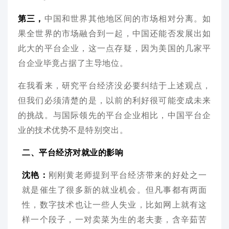
第三，
中国和世界其他地区间的市场相对分离。如
果全世界的市场融合到一起，中国还能否发展出如
此大的平台企业，这一点存疑，因为美国的几家平
台企业毕竟占据了主导地位。
在我看来，研究平台经济没必要纠结于上述观点，
但我们必须清楚的是，以前的利好很可能变成未来
的挑战。与国际领先的平台企业相比，中国平台企
业的技术优势不是特别突出。
二、平台经济对就业的影响
沈艳：
刚刚黄老师提到平台经济带来的好处之一
就是催生了很多新的就业机会。但凡事都有两面
性，数字技术也让一些人失业，比如网上就有这
样一个段子，一对卖菜为生的老夫妻，含辛茹苦