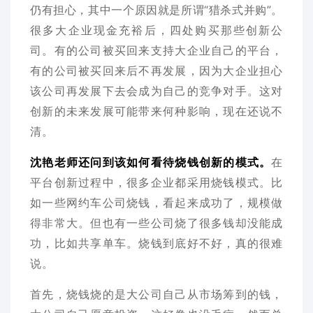
仍有担心，其中一个原因就是所谓“猎杀式并购”。
很多大企业现金充裕后，四处购买那些创新公
司。有的公司被买回来支持大企业自己的平台，
有的公司被买回来后不再发展，因为大企业担心
该公司再发展下去会成为自己的竞争对手。这对
创新的未来发展可能带来何种影响，现在还说不
清。
沈艳老师还问到该如何看待烧钱创新的模式。
在
平台创新过程中，很多企业都采用烧钱模式。比
如一些网约车公司烧钱，看起来成功了，规模做
得非常大。但也有一些公司烧了很多钱却没能成
功，比如共享单车。烧钱到底好不好，真的很难
说。
首先，烧钱烧的是大公司自己从市场筹到的钱，