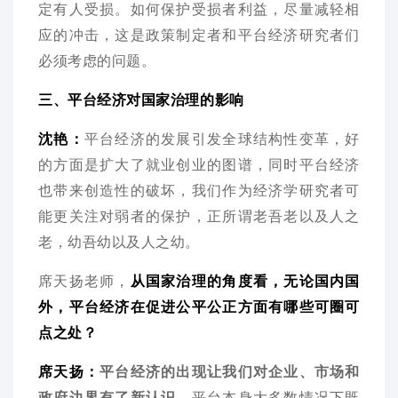
定有人受损。如何保护受损者利益，尽量减轻相
应的冲击，这是政策制定者和平台经济研究者们
必须考虑的问题。
三、平台经济对国家治理的影响
沈艳：
平台经济的发展引发全球结构性变革，好
的方面是扩大了就业创业的图谱，同时平台经济
也带来创造性的破坏，我们作为经济学研究者可
能更关注对弱者的保护，正所谓老吾老以及人之
老，幼吾幼以及人之幼。
席天扬老师，
从国家治理的角度看，无论国内国
外，平台经济在促进公平公正方面有哪些可圈可
点之处？
席天扬：
平台经济的出现让我们对企业、市场和
政府边界有了新认识。
平台本身大多数情况下既