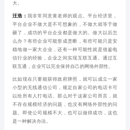
大。
汪浩：
我非常同意黄老师的观点。平台经济里，
平台企业不做大是不可想象的，不做大就等于做
砸了，成功的平台企业都是做大的。做大以后怎
么办？有些企业可能形成垄断，有些可能只是安
稳地做一家大企业，还有一种可能性就是借鉴电
信行业的经验，企业之间实现互联互通。通过互
联互通，企业可以完全保持自己的网络外部性。
比如现在只要能获得政府牌照，就可以成立一家
小型的无线通信公司，规定自家公司的电话卡可
以给所有人打电话。那么对于这家公司而言，就
不存在规模经济的问题，也没有网络外部性的问
题。即使公司规模不大，也可以做得成功，这也
是一种解决办法。