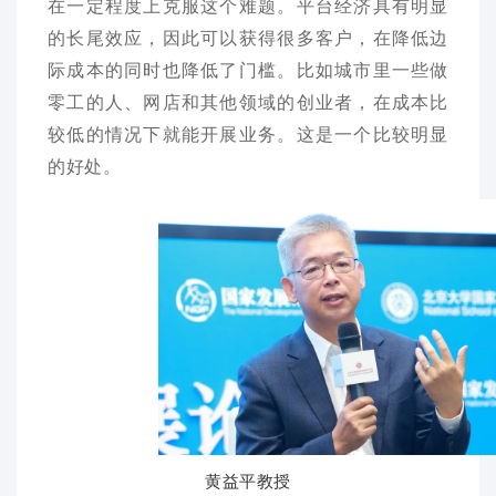
在一定程度上克服这个难题。平台经济具有明显
的长尾效应，因此可以获得很多客户，在降低边
际成本的同时也降低了门槛。比如城市里一些做
零工的人、网店和其他领域的创业者，在成本比
较低的情况下就能开展业务。这是一个比较明显
的好处。
黄益平教授