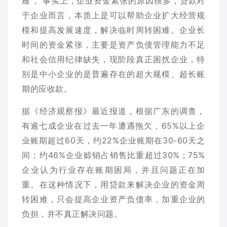
难”。事实上，企业资金紧张的原因很多，贷款对
于企业而言，本质上是可以帮助企业扩大经营规
模和提高发展速度，解决临时周转困难。企业长
时间的资金紧张，主要是资产负债管理能力不足
和社会信用纪律缺失，现阶段真正困扰企业，特
别是中小企业的是普遍存在的超大规模、超长账
期的应收款。
据《经济观察报》最近报道，根据广东的调查，
有逾七成企业在过去一年遭遇拖欠，65%以上企
业账期超过60天，约22%企业账期在30-60天之
间；约46%企业赊销占销售比重超过30%；75%
企业认为行业存在账期困局，并且问题正在加
重。在这种情况下，用贷款来解决企业的资金周
转困难，只会提高企业资产负债率，加重企业的
负担，并不真正解决问题。