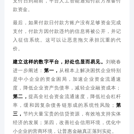
支付日到期前，平台人工智能通知付款方准备付
款资金。
最后，如果付款日付款方账户没有足够资金完成
支付，付款方因付款违约的信息将被公开，并记
入征信系统。这可以让恶意拖欠承担沉重的代
价。
建立这样的数字平台，好处也显而易见。
刘晓春
进一步阐述：
第一，
从根本上解决困扰企业特别
是中小企业的资金困局，加速企业资金流通速
度，降低企业资产负债率，减轻企业融资成本；
第二，
提高全社会资金流通速度，降低社会杠杆
率，缓和因复杂债务链形成的系统性风险；
第
三，
节约大量宝贵的信贷资源，有效地支持实体
经济的发展；第四，改善社会信用环境，优化中
小企业的营商环境，让普惠金融真正落到实处。