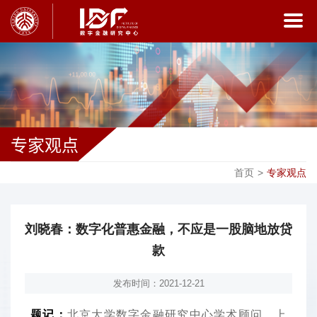
专家观点
首页
>
专家观点
刘晓春：数字化普惠金融，不应是一股脑地放贷
款
发布时间：2021-12-21
题记：
北京大学数字金融研究中心学术顾问、上