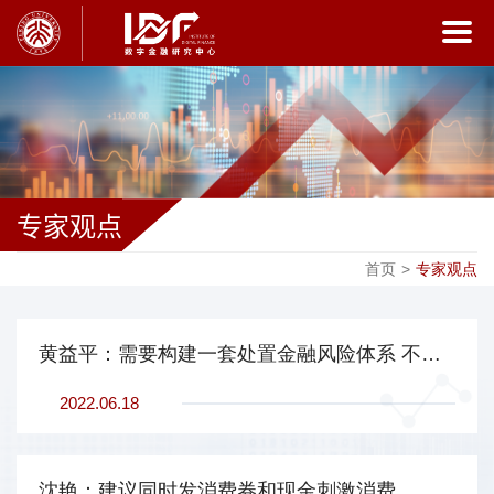
专家观点
首页
>
专家观点
黄益平：需要构建一套处置金融风险体系 不能简单地由政府来兜底
2022.06.18
沈艳：建议同时发消费券和现金刺激消费