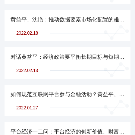
黄益平、沈艳：推动数据要素市场化配置的难点与思路
2022.02.18
对话黄益平：经济政策要平衡长期目标与短期效应，金融改革迫在眉睫 | 驭势2022
2022.02.13
如何规范互联网平台参与金融活动？黄益平、沈艳：以“疏”代“堵”，兼顾创新与稳定
2022.01.27
平台经济十二问：平台经济的创新价值、财富分化与监管难题