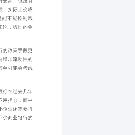
行要高，也没有
候，实际上变成
是能不能控制风
来说，我国的金
行的政策手段更
向增加流动性的
甚至可能会考虑
银行在过去几年
不用担心，而中
小企业还需要持
不少商业银行的