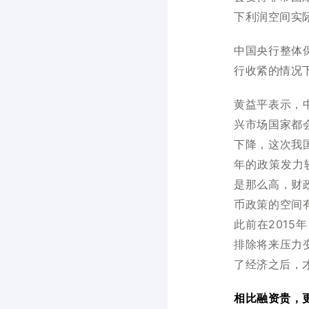
下利润空间实
中国央行整体
行收紧的情况
黄益平表示，
兴市场国家都
下降，这次我
年的政策发力
是那么高，财
币政策的空间
此前在2015
排除将来压力
了经济之后，
相比融资贵，