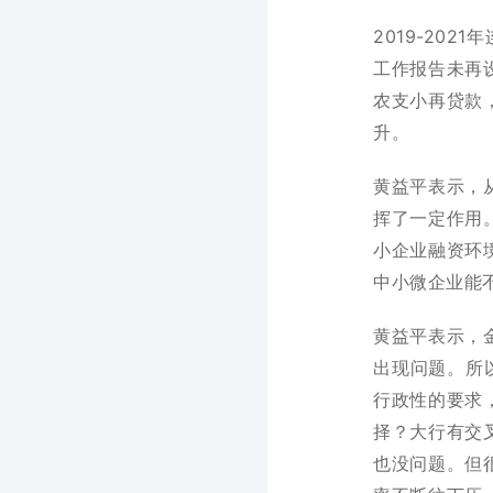
2019-20
工作报告未再
农支小再贷款
升。
黄益平表示，
挥了一定作用
小企业融资环
中小微企业能
黄益平表示，
出现问题。所
行政性的要求
择？大行有交
也没问题。但