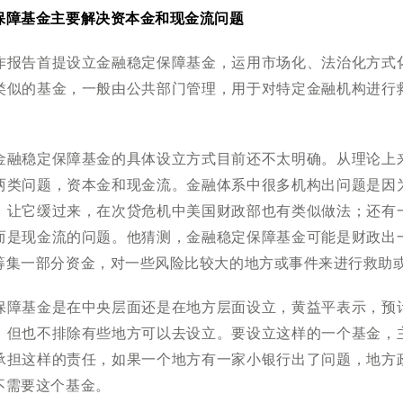
保障基金主要解决资本金和现金流问题
作报告首提设立金融稳定保障基金，运用市场化、法治化方式
类似的基金，一般由公共部门管理，用于对特定金融机构进行
。
金融稳定保障基金的具体设立方式目前还不太明确。从理论上
两类问题，资本金和现金流。金融体系中很多机构出问题是因
，让它缓过来，在次贷危机中美国财政部也有类似做法；还有
而是现金流的问题。他猜测，金融稳定保障基金可能是财政出
筹集一部分资金，对一些风险比较大的地方或事件来进行救助
保障基金是在中央层面还是在地方层面设立，黄益平表示，预
，但也不排除有些地方可以去设立。要设立这样的一个基金，
承担这样的责任，如果一个地方有一家小银行出了问题，地方
不需要这个基金。