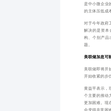
是中小微企业
的主体压低成
对于今年政府
解决的是资本
构、个别产品
题。
美联储加息可
美联储即将开
开始收紧的步
黄益平表示，
个主要的推动
更加困难。现
会变得非常困难