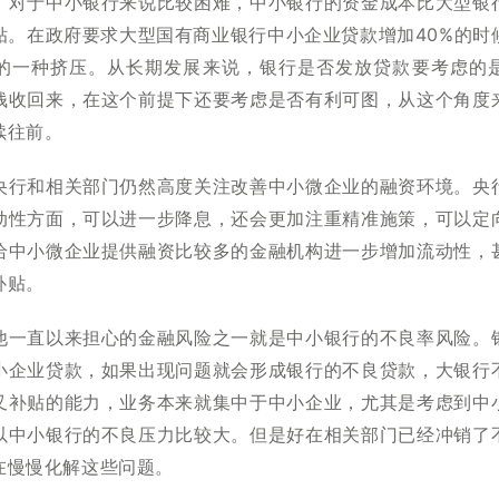
，对于中小银行来说比较困难，中小银行的资金成本比大型银
贴。在政府要求大型国有商业银行中小企业贷款增加40%的时
的一种挤压。从长期发展来说，银行是否发放贷款要考虑的
钱收回来，在这个前提下还要考虑是否有利可图，从这个角度
续往前。
央行和相关部门仍然高度关注改善中小微企业的融资环境。央
动性方面，可以进一步降息，还会更加注重精准施策，可以定
给中小微企业提供融资比较多的金融机构进一步增加流动性，
补贴。
他一直以来担心的金融风险之一就是中小银行的不良率风险。
小企业贷款，如果出现问题就会形成银行的不良贷款，大银行
叉补贴的能力，业务本来就集中于中小企业，尤其是考虑到中
以中小银行的不良压力比较大。但是好在相关部门已经冲销了
在慢慢化解这些问题。