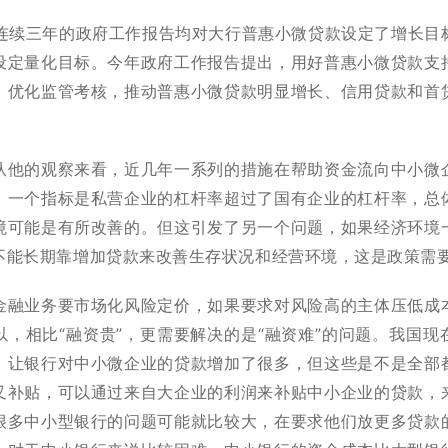
21年连续三年的政府工作报告均对大行普惠小微贷款设定了增长
设定量化目标。今年政府工作报告提出，用好普惠小微贷款支
，优化监管考核，推动普惠小微贷款明显增长、信用贷款和首
从他的观察来看，近几年一系列的措施在帮助资金流向中小微
。一个指标是私营企业的杠杆率超过了国有企业的杠杆率，总
境可能是有所改善的。但这引发了另一个问题，如果经济环境
不能长期靠增加贷款来改善生存状况和经营环境，这是政策需
金融业务要市场化风险定价，如果要求对风险高的主体压低成
以，相比“融资贵”，更需要解决的是“融资难”的问题。我国现
，让银行对中小微企业的贷款增加了很多，但这些是不是全部
叉补贴，可以通过来自大企业的利润来补贴中小企业的贷款，
很多中小型银行的问题可能就比较大，在要求他们放更多贷款