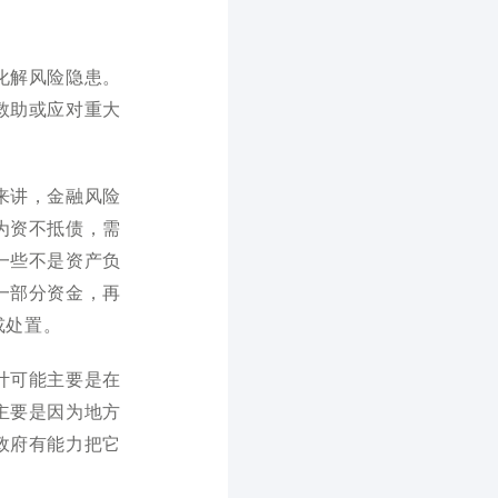
化解风险隐患。
救助或应对重大
来讲，金融风险
为资不抵债，需
一些不是资产负
一部分资金，再
或处置。
计可能主要是在
主要是因为地方
政府有能力把它