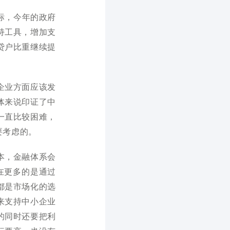
目标，今年的政府
持工具，增加支
贷户比重继续提
企业方面应该发
体来说印证了中
一直比较困难，
要考虑的。
本，金融体系会
在更多的是通过
都是市场化的选
来支持中小企业
的同时还要把利