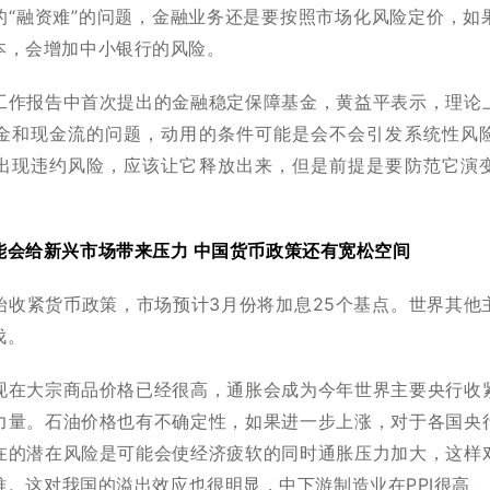
的“融资难”的问题，金融业务还是要按照市场化风险定价，如
本，会增加中小银行的风险。
工作报告中首次提出的金融稳定保障基金，黄益平表示，理论
金和现金流的问题，动用的条件可能是会不会引发系统性风
出现违约风险，应该让它释放出来，但是前提是要防范它演
能会给新兴市场带来压力 中国货币政策还有宽松空间
始收紧货币政策，市场预计3月份将加息25个基点。世界其他
伐。
现在大宗商品价格已经很高，通胀会成为今年世界主要央行收
力量。石油价格也有不确定性，如果进一步上涨，对于各国央
在的潜在风险是可能会使经济疲软的同时通胀压力加大，这样
。这对我国的溢出效应也很明显，中下游制造业在PPI很高、