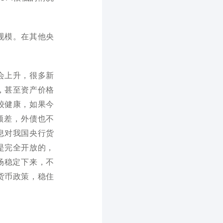
规模。在其他央
会上升，很多新
，甚至资产价格
较健康，如果今
顺差，外债也不
息对我国央行货
是完全开放的，
市场稳定下来，不
货币政策，稳住