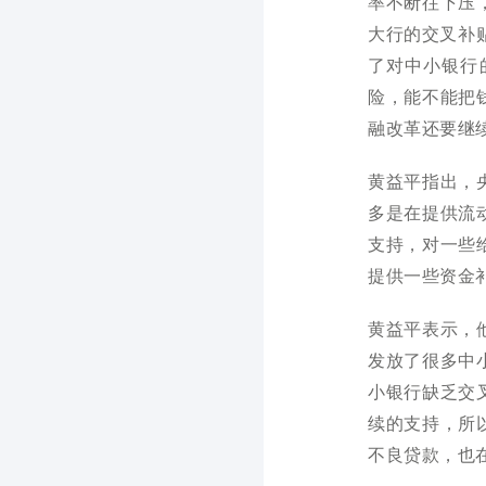
率不断往下压
大行的交叉补
了对中小银行
险，能不能把
融改革还要继
黄益平指出，
多是在提供流
支持，对一些
提供一些资金
黄益平表示，
发放了很多中
小银行缺乏交
续的支持，所
不良贷款，也