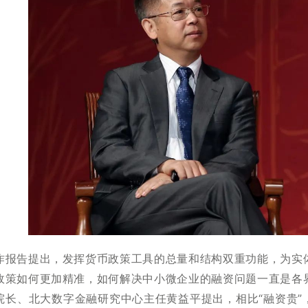
作报告提出，发挥货币政策工具的总量和结构双重功能，为实
政策如何更加精准，如何解决中小微企业的融资问题一直是各
院长、北大数字金融研究中心主任黄益平提出，相比“融资贵”