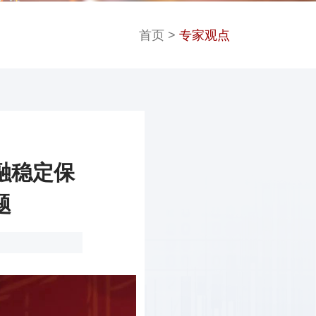
首页
>
专家观点
融稳定保
题