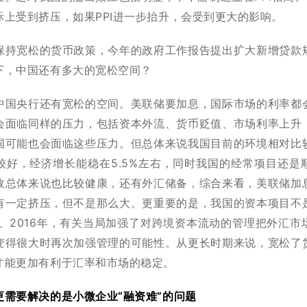
际上受到挤压，如果PPI进一步抬升，会受到更大的影响。
保持宽松的货币政策，今年的政府工作报告提出扩大新增贷款
下，中国还有多大的宽松空间？
中国央行还有宽松的空间。美联储要加息，国际市场的利率都
会面临同样的压力，包括资本外流、货币贬值、市场利率上升
国可能也会面临这些压力。但总体来说我国目前的环境相对比
较好，经济增长能稳在5.5%左右，同时我国的经常项目还是
政总体来说也比较健康，还有外汇储备，综合来看，美联储加
有一定挤压，但不是那么大。更重要的是，我国的资本项目不
年、2016年，有关当局加强了对跨境资本流动的管理把外汇
变得很大时再次加强管理的可能性。从更长时期来说，宽松了
才能更加有利于汇率和市场的稳定。
更需要解决的是小微企业“融资难”的问题