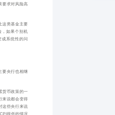
果要求对风险高
上这类基金主要
险，如果个别机
变成系统性的问
主要央行也相继
紧货币政策的一
行来说都会变得
对这些央行来说
CPI很低的情况