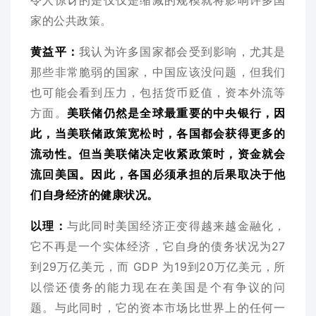
令人惊讶的是仅仅是缩减的规模就将影响许多国
家的公共政策。
黄益平：
我认为许多国家都会受到影响，尤其是
那些非常脆弱的国家，中国应该没问题，但我们
也可能会看到压力，包括货币贬值，资本外流等
方面。
美联储仍然是全球最重要的中央银行，因
此，当美联储政策宽松时，各国都会获得更多的
流动性。但当美联储决定收紧政策时，资金就会
流回美国。因此，各国必须承担的后果取决于他
们自身经济的健康状况。
以理：
与此同时美国经济正变得越来越金融化，
它不再是一个实体经济，它自身的债务状况为27
到29万亿美元，而 GDP 为19到20万亿美元，所
以偿还债务的能力现在在美国是个有争议的问
题。与此同时，它的资本市场比世界上的任何一