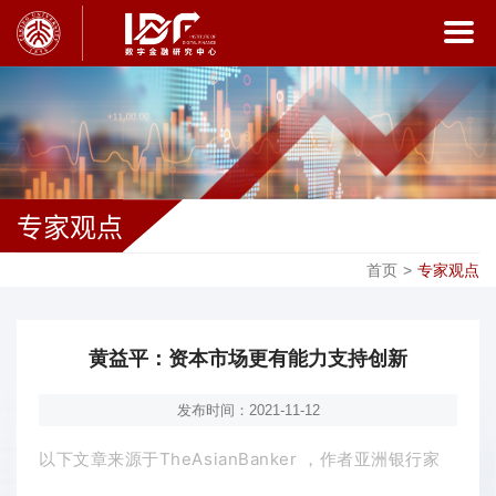
专家观点
首页
>
专家观点
黄益平：资本市场更有能力支持创新
发布时间：2021-11-12
以下文章来源于TheAsianBanker
，作者亚洲银行家