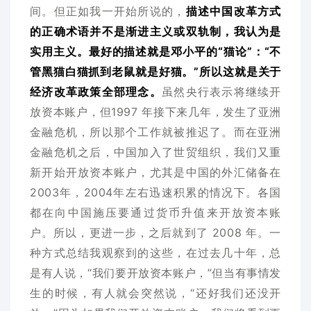
间。但正如我一开始所说的，
描述中国改革方式
的正确术语并不是渐进主义或双轨制，我认为是
实用主义。最好的描述就是邓小平的“猫论”：“不
管黑猫白猫抓到老鼠就是好猫。”所以这就是关于
经济改革政策全部理念。
虽然央行表示将继续开
放资本账户，但1997 年接下来几年，发生了亚洲
金融危机，所以那个工作就被推迟了。而在亚洲
金融危机之后，中国加入了世贸组织，我们又重
新开始开放资本账户，尤其是中国的外汇储备在
2003年，2004年左右迅速积累的情况下。各国
都在向中国施压要通过货币升值来开放资本账
户。所以，更进一步，之后就到了 2008 年。一
种方式总结我观察到的这些，在过去几十年，总
是有人说，“我们要开放资本账户，”但当有事情发
生的时候，有人就会突然说，“还好我们还没开