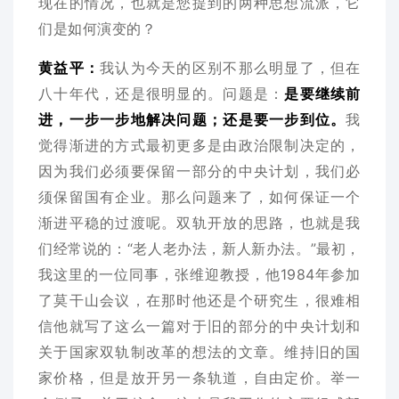
现在的情况，也就是您提到的两种思想流派，它
们是如何演变的？
黄益平：
我认为今天的区别不那么明显了，但在
八十年代，还是很明显的。问题是：
是要继续前
进，一步一步地解决问题；还是要一步到位。
我
觉得渐进的方式最初更多是由政治限制决定的，
因为我们必须要保留一部分的中央计划，我们必
须保留国有企业。那么问题来了，如何保证一个
渐进平稳的过渡呢。双轨开放的思路，也就是我
们经常说的：“老人老办法，新人新办法。”最初，
我这里的一位同事，张维迎教授，他1984年参加
了莫干山会议，在那时他还是个研究生，很难相
信他就写了这么一篇对于旧的部分的中央计划和
关于国家双轨制改革的想法的文章。维持旧的国
家价格，但是放开另一条轨道，自由定价。举一