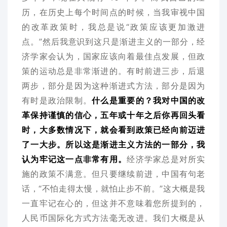
历，在历史上每个时间点的时候，当我审视中国
的改革政策时，我总是说“政策应该更加激进
点。”然后我意识到这只是渐进主义的一部分，经
济学家会认为，国家应该向着最佳点发展，但政
策的运动总是非常渐进的。有时前进三步，后退
两步，部分是因为这种渐进式方法，部分是因为
有时是政治限制。
什么是重要的？我对中国的改
革保持谨慎的信心，五年或十年之后你再回头看
时，大多数情况下，就会看到政策已经向前迈进
了一大步。所以这是渐进主义方法的一部分，我
认为牢记这一点非常有用。
经济学家总是对所实
施的政策不满意。但只要继续前进，中国有句老
话，“不怕走得太慢，就怕止步不前。”这大概是我
一直牢记在心的，但这并不意味着您所提到的，
人民币国际化方式方法毫无改进。我们大概是从