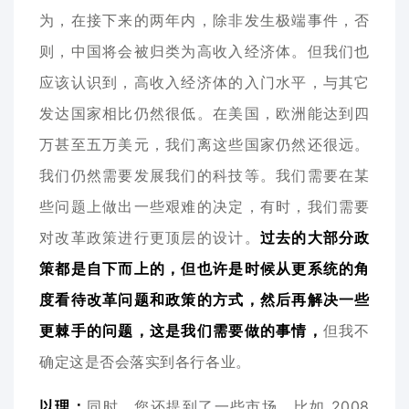
为，在接下来的两年内，除非发生极端事件，否
则，中国将会被归类为高收入经济体。但我们也
应该认识到，高收入经济体的入门水平，与其它
发达国家相比仍然很低。在美国，欧洲能达到四
万甚至五万美元，我们离这些国家仍然还很远。
我们仍然需要发展我们的科技等。我们需要在某
些问题上做出一些艰难的决定，有时，我们需要
对改革政策进行更顶层的设计。
过去的大部分政
策都是自下而上的，但也许是时候从更系统的角
度看待改革问题和政策的方式，然后再解决一些
更棘手的问题，这是我们需要做的事情，
但我不
确定这是否会落实到各行各业。
以理：
同时，您还提到了一些市场，比如 2008