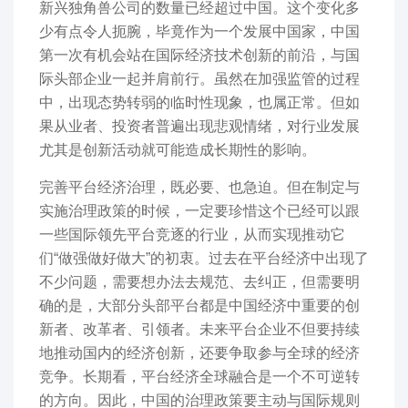
新兴独角兽公司的数量已经超过中国。这个变化多
少有点令人扼腕，毕竟作为一个发展中国家，中国
第一次有机会站在国际经济技术创新的前沿，与国
际头部企业一起并肩前行。虽然在加强监管的过程
中，出现态势转弱的临时性现象，也属正常。但如
果从业者、投资者普遍出现悲观情绪，对行业发展
尤其是创新活动就可能造成长期性的影响。
完善平台经济治理，既必要、也急迫。但在制定与
实施治理政策的时候，一定要珍惜这个已经可以跟
一些国际领先平台竞逐的行业，从而实现推动它
们“做强做好做大”的初衷。过去在平台经济中出现了
不少问题，需要想办法去规范、去纠正，但需要明
确的是，大部分头部平台都是中国经济中重要的创
新者、改革者、引领者。未来平台企业不但要持续
地推动国内的经济创新，还要争取参与全球的经济
竞争。长期看，平台经济全球融合是一个不可逆转
的方向。因此，中国的治理政策要主动与国际规则