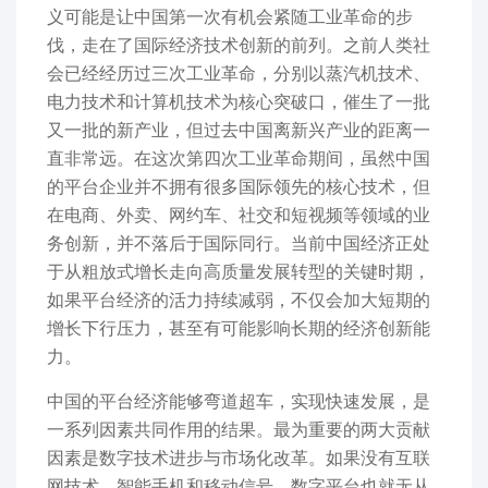
义可能是让中国第一次有机会紧随工业革命的步
伐，走在了国际经济技术创新的前列。之前人类社
会已经经历过三次工业革命，分别以蒸汽机技术、
电力技术和计算机技术为核心突破口，催生了一批
又一批的新产业，但过去中国离新兴产业的距离一
直非常远。在这次第四次工业革命期间，虽然中国
的平台企业并不拥有很多国际领先的核心技术，但
在电商、外卖、网约车、社交和短视频等领域的业
务创新，并不落后于国际同行。当前中国经济正处
于从粗放式增长走向高质量发展转型的关键时期，
如果平台经济的活力持续减弱，不仅会加大短期的
增长下行压力，甚至有可能影响长期的经济创新能
力。
中国的平台经济能够弯道超车，实现快速发展，是
一系列因素共同作用的结果。最为重要的两大贡献
因素是数字技术进步与市场化改革。如果没有互联
网技术、智能手机和移动信号，数字平台也就无从