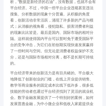
析，“数据是新经济的石油”，没有数据，也就不会有
平台经济。不过，中国一些平台企业违规甚至违法
搜集、分析数据的现象十分普遍。从积极的角度
看，创新活动非常活跃，涌现了许多新的产品与模
式；从消极的视角看，侵犯隐私、损害消费者利益
的现象比比皆是。最后是国内、国际市场的相对分
隔。这样就使得国内平台可以暂时免于遭受国际平
台的竞争冲击，为它们在初创期实现快速发展赢得
了一些时间与空间。但无论是消费者权益保护不充
分，还是与国际市场相对分离，都不是长期可持续
的。
平台经济带来的创新活力是有目共睹的。平台极大
地降低了创新创业的门槛，在线上开业提供销售、
教学等商业服务的固定成本比线下低许多，很多低
技能的劳动者也通过平台经济找到了灵活的就业机
会。数字金融发展提供了一个特别好的案例，如何
发展普惠金融，为中小微企业和低收入家庭提供金