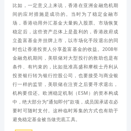
比如，一定意义上来说，香港在亚洲金融危机期
间的应对措施是成功的。当时为了稳定金融市
场，香港动用外汇基金大量购入股票。市场恢复
稳定后，这些资产总体上是盈利的，香港政府成
立盈富基金并挂牌上市，以市场化手段退出的同
时也让香港投资人分享盈富基金的收益。2008年
金融危机期间，美联储对大型投行的救助也是有
条件、有约束的，比如批准高盛和摩根士丹利从
投资银行转为银行控股公司，也要接受与商业银
行一样的监管，美联储在注资之后要寻求退出，
机构要偿还。欧洲稳定机制（ESM）的资本构成
中，绝大部分为“通知即付”款项，成员国承诺在必
要时可随时支付。这种临时筹集的方式也有助于
避免稳定基金被当做兜底工具。