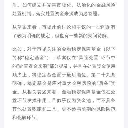
盾。如何建立并完善市场化、法治化的金融风险
处置机制，落实处置资金来源成为必答题。
从草案来看，市场此前讨论和争议的一些问题有
了较为明确的规定，但也有一些新的疑问待解。
比如，对于市场关注的金融稳定保障基金（以下
简称“稳定基金”），草案仅在“风险处置”环节中
的“处置资金来源”部分提及，并且在处置资金使用
顺序上，将稳定基金置于最后顺位。第二十九条
明确，稳定基金是应对重大金融风险的“后备”资
金。从相关表述来看，金融稳定保障基金仅在处
置环节发挥作用，且似乎仅为资金池，而不具备
其他处置职能和工具，更不参与前期的风险防范
和化解环节。