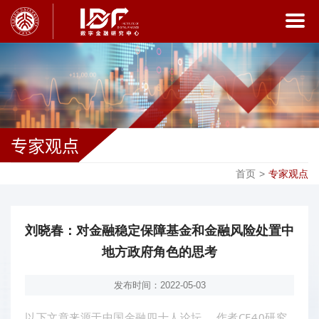
专家观点
首页
>
专家观点
刘晓春：对金融稳定保障基金和金融风险处置中
地方政府角色的思考
发布时间：2022-05-03
以下文章来源于中国金融四十人论坛
，作者CF40研究