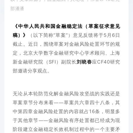
部潘潘
《中华人民共和国金融稳定法（草案征求意见
稿）》
（以下简称“草案”）意见反馈将于5月6日
截止。近日，围绕草案对金融风险处置环节的规
定，北京大学数字金融研究中心学术顾问、上海
新金融研究院（SFI）副院长
刘晓春
应CF40研究
部邀请分享观点。
无论从本轮防范化解金融风险攻坚战的实践还是
草案章节分布来看——草案共六章四十八条，其
中第四章金融风险处置的内容就占16条，明显多
于其他章节——金融风险有序处置都已经成为现
阶段建立金融稳定长效机制过程中的一个主要矛