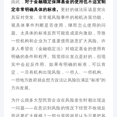
由此，
对于金融稳定保障基金的使用也不适宜制
定非常明确具体的标准。
更好的做法应该是突出
其应对突发、非常规风险事件的相机决策功能，
视具体事件判断是否使用，继而怎么使用的问
题。太具体的标准反而可能造成逆向激励，导致
一些机构和企业为了逃废债而故意扩大风险。许
多人希望在《金融稳定法》对稳定基金的使用有
明确的条件和程序。我觉得出发点是好的，但现
实中会起反作用。如果有明确的标准，可以肯
定，一旦有机构出现风险，一些人、一些机构、
一些地方政府就会想方设法让风险往满足“标准”的
方向发展。
为什么很多大型民营企业在风险发生时都出现这
一问题——在意识到风险的情况下经营不收缩反
而还要扩大规模？一部分原因就是认为只要把风