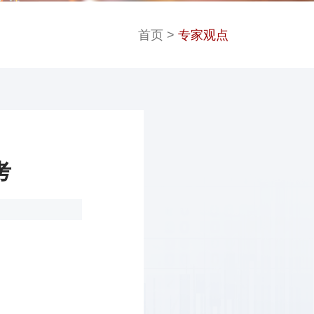
首页
>
专家观点
考