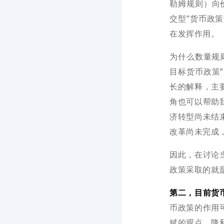
勒姆规则）向
交型”货币政
在发挥作用。
为什么数量规则
目标货币政策
长的解释，主
角也可以帮助
济转型尚未结
改革尚未完成
因此，在讨论
政策采取的就
第二，目前货
币政策的作用
斌的观点，降