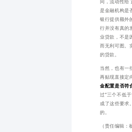
同，流动性给
是金融机构是
银行提供额外
行并没有真的
业贷款，不是
而无利可图。
的贷款。
当然，也有一
再贴现直接定
金配置是否符
过“三个不低
成了这些要求
的。
（责任编辑：