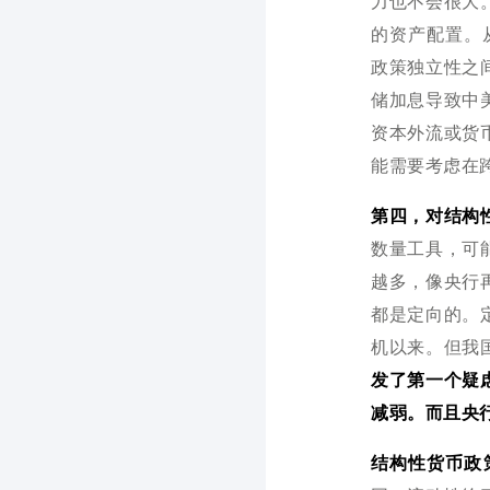
力也不会很大
的资产配置。从
政策独立性之
储加息导致中
资本外流或货
能需要考虑在
第四，对结构
数量工具，可
越多，像央行
都是定向的。
机以来。但我
发了第一个疑
减弱。而且央
结构性货币政