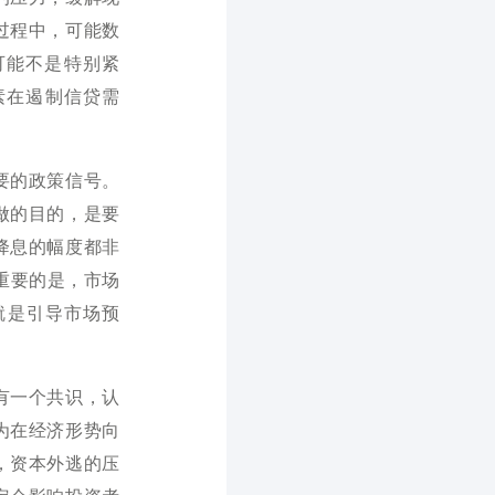
过程中，可能数
可能不是特别紧
素在遏制信贷需
要的政策信号。
做的目的，是要
降息的幅度都非
更重要的是，市场
就是引导市场预
有一个共识，认
为在经济形势向
，资本外逃的压