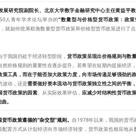
发展研究院副院长、北京大学数字金融研究中心主任黄益平教
50人青年学术论坛举办的
“数量型与价格型货币政策：政策
会，就如何统筹权衡数量型货币政策和价格型货币政策进行了点
由于我国仍处于经济转型阶段，
货币政策呈现出价格规则与数
当然价格规则的重要性在逐步提升。若希望在短期内提振经济
政策工具，而在于能否加大政策力度，向市场传递足够强劲的
的波动，还是
需要做好资本流动与货币政策独立性之间的平衡
国货币政策的因素
。从实际效果评估，
应减少对结构性货币政
扭曲。
国货币政策遵循的“杂交型”规则。
自1978年以来，我国的货
源配置方式从计划经济向市场经济转变，货币政策也相应地从