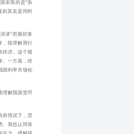
国采取的是“杂
规则其实是同时
的演讲“把握好多
样，我理解周行
轨经济。这个视
举。一方面，经
我国利率市场化
该理解我国货币
当前情况下，货
势。我也认同张
的压力，缓解现