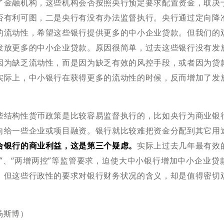
了金融机构，这些机构会否按照央行预定要求配置资金，取决
否有利可图，二是央行有没有办法监督执行。央行通过定向降
的流动性，希望这些银行提供更多的中小企业贷款。但我们的
发放更多的中小企业贷款。原因很简单，过去这些银行没有发
因为缺乏流动性，而是因为缺乏有效的风控手段，或者因为贷
实际上，中小银行在获得更多的流动性的时候，反而增加了发
些结构性货币政策是比较容易监督执行的，比如央行为商业银
向给一些企业或项目融资。银行就比较难把资金分配到其它用
合银行的商业利益，这是第三个疑虑。
实际上过去几年最有效
于”、“两增两控”等监管要求，迫使大中小银行增加中小企业贷
。但这些行政性的要求对银行财务状况的含义，却是值得密切
杨斯博）