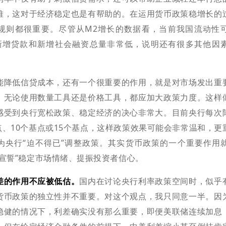
难，这对于经济稳定也是有帮助的。在运用货币政策稳增长的
规则都很重要。尽管从M2增长的数据看，当前我国流动性
新增贷款和新增社会融资总量非常低，说明还有很多其他因
能降低信贷成本，还有一个很重要的作用，就是对市场发出重
，无论使用数量工具还是价格工具，都应加大政策力度。这样
感受到央行宽松政策、稳定经济的决心非常大。目前央行每次
点、10个基点或15个基点，这样政策效果可能会非常温和，
为央行“迫不得已”调整政策。其实货币政策的一个重要作用
策宣誓”稳定市场情绪、提振投资者信心。
差的作用不应被低估。
国内在讨论央行利率政策空间时，似乎
货币政策的独立性并不重要。对这个观点，我只同意一半。因
稳健的情况下，利差确实没有那么重要，即便美联储连续加息