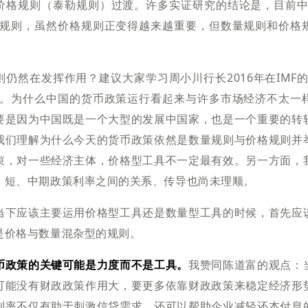
价格规则（泰勒规则）过渡。许多实证研究的结论是，目前中
策规则，虽然价格规则正变得越来越重要，但数量规则和价格
仍然在发挥作用？建议大家学习周小川行长2016年在IMF
”。为什么中国的货币政策运行看起来与许多市场经济不太一
要是因为中国既是一个大型的发展中国家，也是一个重要的转
我们理解为什么今天的货币政策依然是数量规则与价格规则并
束，对一些经济主体，价格型工具不一定最有效。另一方面，
，短、中期政策利率之间的关系、传导也尚未理顺。
当下应该主要运用价格型工具还是数量型工具的时候，首先应
是价格与数量混杂型的规则。
币政策的关键可能是力度而不是工具。
我赞同陈道富的观点：
可能没有财政政策作用大，要更多依靠财政政策来稳定经济形
利率不仅有助于刺激信贷需求，还可以帮助企业减轻还本付息