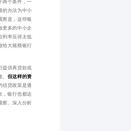
于两个条件，一
准的办法为中小
观察是，这些银
放更多的中小企
款利率压得太低
放给大规模银行
行提供再贷款或
途。
但这样的资
的信贷政策是通
款，银行也都达
观察、深入分析