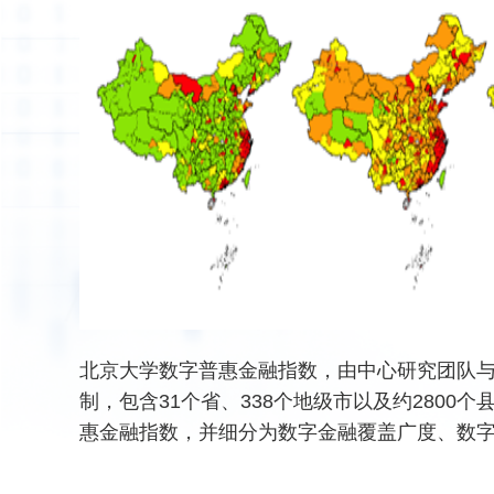
北京大学数字普惠金融指数，由中心研究团队
制，包含31个省、338个地级市以及约2800个县的
惠金融指数，并细分为数字金融覆盖广度、数
融数字化程度等分指数。指数研究团队主要成
程志云、李勇国、王芳等。