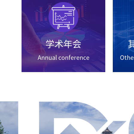
学术年会
Annual conference
Othe