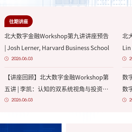
往期讲座
北大数字金融Workshop第九讲讲座预告
北
| Josh Lerner, Harvard Business School
Lin
2026.06.03
2
【讲座回顾】北大数字金融Workshop第
数
五讲 | 李凯：认知的双系统视角与投资者
数字
选择
Imp
2026.06.03
2