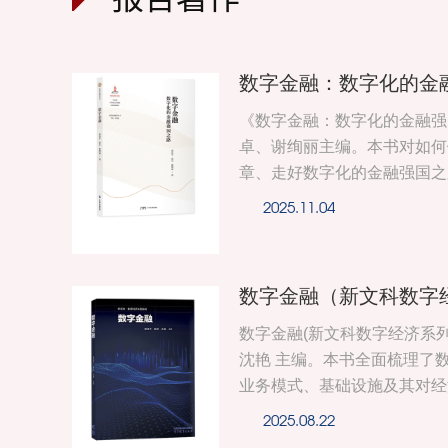
数字金融：数字化的金
《数字金融：数字化的金融强
卓、谢绚丽主编。本书对如何
章、走好数字化的金融强国之
出我国的金融强国建设就是一
2025.11.04
路。
数字金融（新文科数字
数字金融(新文科数字经济系
沈艳 主编。本书全面梳理了
业务模式、基础设施及其对经
为16章，具体内容包括：第
2025.08.22
基本概念和本书特色。第2章