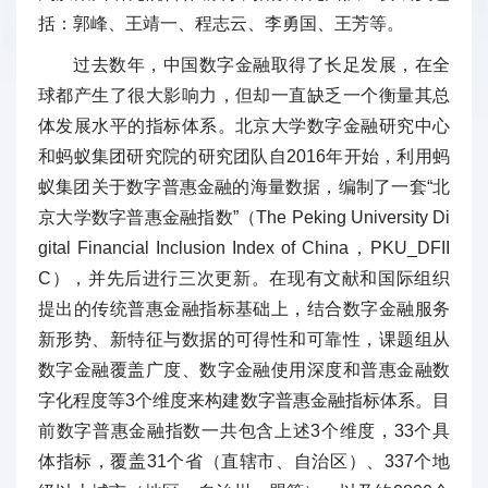
括：郭峰、王靖一、程志云、李勇国、王芳等。
过去数年，中国数字金融取得了长足发展，在全
球都产生了很大影响力，但却一直缺乏一个衡量其总
体发展水平的指标体系。北京大学数字金融研究中心
和蚂蚁集团研究院的研究团队自2016年开始，利用蚂
蚁集团关于数字普惠金融的海量数据，编制了一套“北
京大学数字普惠金融指数”（The Peking University Di
gital Financial Inclusion Index of China，PKU_DFII
C），并先后进行三次更新。在现有文献和国际组织
提出的传统普惠金融指标基础上，结合数字金融服务
新形势、新特征与数据的可得性和可靠性，课题组从
数字金融覆盖广度、数字金融使用深度和普惠金融数
字化程度等3个维度来构建数字普惠金融指标体系。目
前数字普惠金融指数一共包含上述3个维度，33个具
体指标，覆盖31个省（直辖市、自治区）、337个地