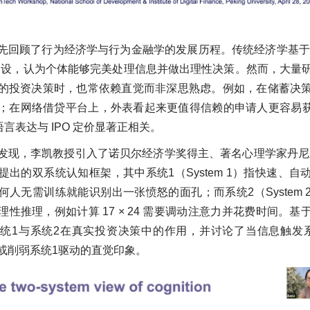
先回顾了行为经济学与行为金融学的发展历程。传统经济学基于"理
us）假设，认为个体能够完美处理信息并做出理性决策。然而，大
的投资决策时，也常依赖直觉而非深思熟虑。例如，在储蓄决
；在网络借贷平台上，外表看起来更值得信赖的申请人更容易获得
语言表达与 IPO 定价显著正相关。
发现，李凯教授引入了诺贝尔经济学奖得主、著名心理学家丹尼
提出的双系统认知框架，其中系统1（System 1）指快速、自
何人无需训练就能识别出一张愤怒的面孔；而系统2（System 
性推理，例如计算 17 × 24 需要调动注意力并花费时间。
统1与系统2在真实投资决策中的作用，并讨论了当信息触发
或削弱系统1驱动的直觉印象。