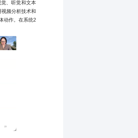
视觉、听觉和文本
用视频分析技术和
体动作。在系统2