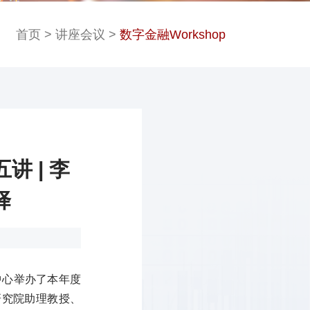
首页
>
讲座会议
>
数字金融Workshop
讲 | 李
择
中心举办了本年度
展研究院助理教授、