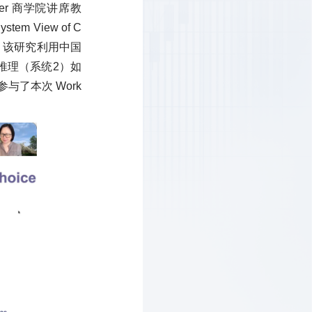
r 商学院讲席教
 View of C
究成果。该研究利用中国
推理（系统2）如
了本次 Work