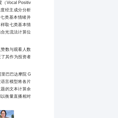
cal Positiv
三个维度经主成分分析
别七类基本情绪并
，同样取七类基本情
并结合光流法计算位
点赞数与观看人数
印证了其作为投资者
阿里巴巴达摩院 G
 大语言模型将各片
主题的文本计算余
，用以衡量直播相对