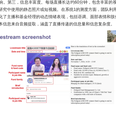
响。第三，信息丰富度。每场直播长达约60分钟，包含丰富的
研究中使用的静态照片或短视频。在系统1的测度方面，团队利
化了主播和基金经理的动态情绪表现，包括语调、面部表情和肢
本信息来自音频提取，涵盖了直播传递的信息量和信息复杂度。