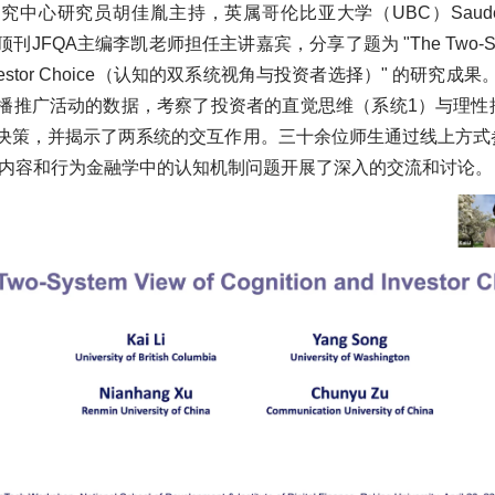
究中心研究员胡佳胤主持，英属哥伦比亚大学（UBC）Saude
JFQA主编李凯老师担任主讲嘉宾，分享了题为 "The Two-System
nd Investor Choice（认知的双系统视角与投资者选择）" 的研
播推广活动的数据，考察了投资者的直觉思维（系统1）与理性
决策，并揭示了两系统的交互作用。三十余位师生通过线上方式参与
论文内容和行为金融学中的认知机制问题开展了深入的交流和讨论。