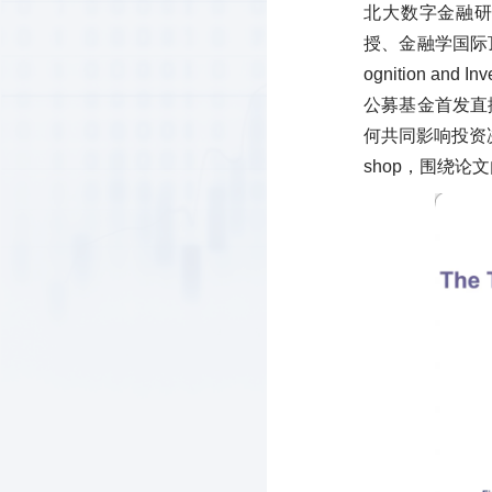
北大数字金融研
授、金融学国际顶刊
ognition a
公募基金首发直
何共同影响投资
shop，围绕