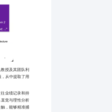
凯教授及其团队利
视频，从中提取了用
过往业绩记录和持
出直觉与理性分析
接触，能够精准捕