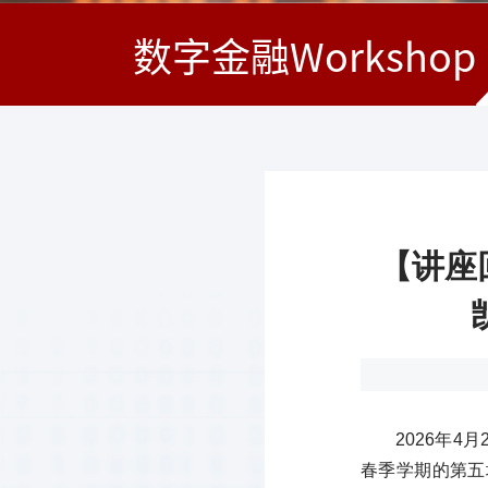
数字金融Workshop
【讲座回
2026年
春季学期的第五场