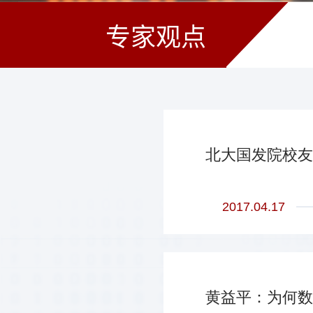
专家观点
北大国发院校友
2017.04.17
黄益平：为何数