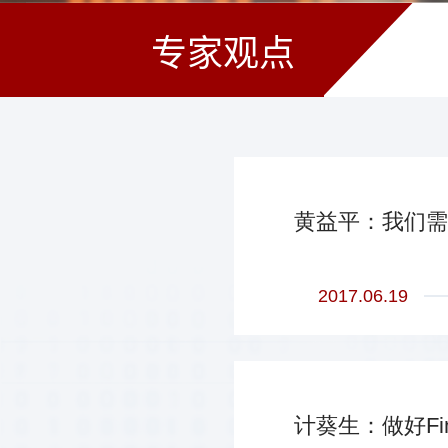
专家观点
黄益平：我们需
2017.06.19
计葵生：做好Fin