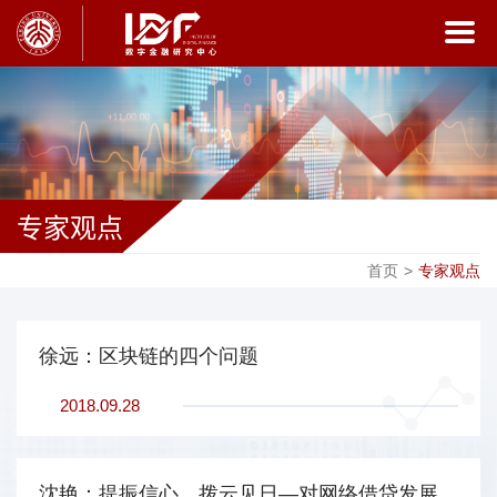
专家观点
首页
>
专家观点
徐远：区块链的四个问题
2018.09.28
沈艳：提振信心，拨云见日—对网络借贷发展方向的观察与思考