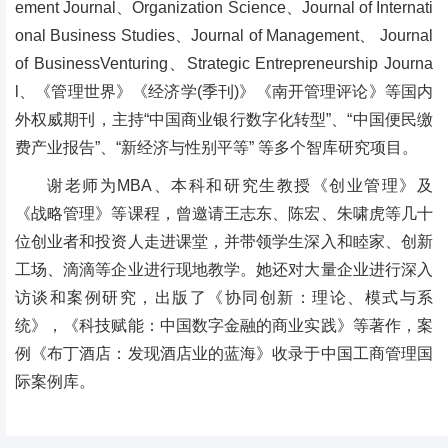
ement Journal、Organization Science、Journal of Internati
onal Business Studies、Journal of Management、 Journal
of BusinessVenturing、Strategic Entrepreneurship Journa
l、《管理世界》《经济学(季刊)》《南开管理评论》等国内
外权威期刊，主持“中国商业银行数字化转型”、“中国便民缴
费产业报告”、“新经济与性别平等” 等多个智库研究项目。
谢老师为MBA、本科和研究生教授《创业管理》及
《战略管理》等课程，曾邀请王志东、陈宏、朱啸虎等几十
位创业者和投资人走进课堂，并带领学生深入和睦家、创新
工场、滴滴等企业进行现地教学。她还对大量企业进行深入
访谈和案例研究，出版了《协同创新：理论、模式与系
统》，《科技赋能：中国数字金融的商业实践》等著作，案
例《布丁酒店：发现酒店业的蓝海》收录于中国工商管理国
际案例库。