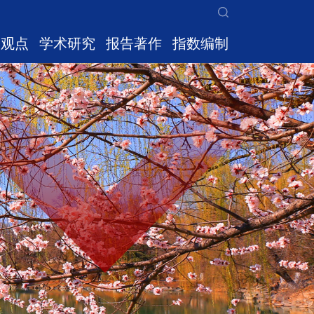
家观点
学术研究
报告著作
指数编制