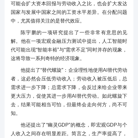
可能会扩大资本回报与劳动收入之比，也会扩大发达
国家与发展中国家之间的工资水平差异。在分配问题
中，尤其值得关注的是替代效应。
陈宇鹏的一项研究提出了一些非常有意思的见
解。他在一项宏观金融压力测试中提出，人工智能时
代可能出现“智能丰裕”与“需求不足”同时并存的现象，
这将导致一系列奇特的经济现象。
他提出了“替代螺旋”：企业理性地使用AI替代劳动
者，这必然会压低劳动收入；劳动收入被压低后，总
需求进一步下降；总需求下降，会反过来给企业带来
更大压力，促使其进一步用AI替代劳动。如此螺旋下
去，结果可能相当可怕，但最终会走向何方，尚不可
知。
他还提出了“幽灵GDP”的概念，即宏观GDP与个
人收入之间存在明显差距。简言之，生产率提高了，