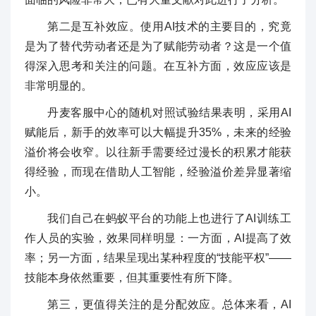
第二是互补效应。使用AI技术的主要目的，究竟
是为了替代劳动者还是为了赋能劳动者？这是一个值
得深入思考和关注的问题。在互补方面，效应应该是
非常明显的。
丹麦客服中心的随机对照试验结果表明，采用AI
赋能后，新手的效率可以大幅提升35%，未来的经验
溢价将会收窄。以往新手需要经过漫长的积累才能获
得经验，而现在借助人工智能，经验溢价差异显著缩
小。
我们自己在蚂蚁平台的功能上也进行了AI训练工
作人员的实验，效果同样明显：一方面，AI提高了效
率；另一方面，结果呈现出某种程度的“技能平权”——
技能本身依然重要，但其重要性有所下降。
第三，更值得关注的是分配效应。总体来看，AI