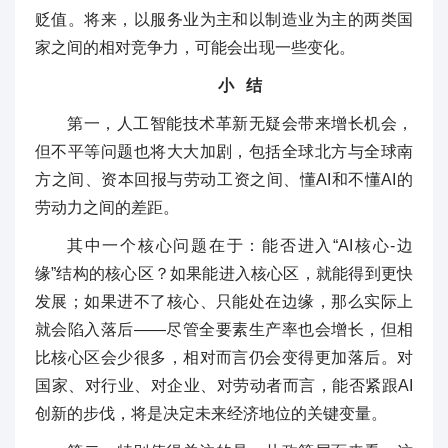
贬值。将来，以服务业为主和以制造业为主的两类国
家之间的相对竞争力，可能会出现一些变化。
小 结
第一，人工智能技术革新无疑会带来增长机会，
但不平等问题也将大大加剧，包括全球北方与全球南
方之间、资本回报与劳动工资之间、懂AI和不懂AI的
劳动力之间的差距。
其中一个核心问题在于：能否进入“AI核心-边
缘”结构的核心区？如果能进入核心区，就能得到更快
发展；如果进不了核心、只能处在边缘，那么实际上
就会陷入落后——尽管全要素生产率也会增长，但相
比核心区会少很多，相对而言仍会变得更加落后。对
国家、对行业、对企业、对劳动者而言，能否紧跟AI
创新的步伐，将是决定未来经济地位的关键变量。