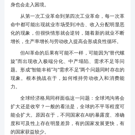
身也会走入困境。
从第一次工业革命到第四次工业革命，每一次革
命中都可能出现就业市场受到冲击、收入分配明显恶
化的现象，但很快情形就会逆转，随着新的就业不断
增长，生产率增长与劳动收入提高会形成良性循环。
但AI革命的后果有可能不一样，可能因为“替代螺
旋”而出现收入极端分化、中产塌陷、需求不足等问
题。形成“智能丰裕”与“需求不足”两个问题同时存在的
现象。根本挑战在于，如何维持劳动收入和消费能
力。
全球经济格局同样面临这一问题：全球鸿沟将会
扩大还是收窄？一般的看法是，全球的不平等程度可
能会扩大。原因在于，不同国家在AI的暴露度、准确
度和可及性上存在明显差异，有的国家发展更快，有
的国家获益较少。