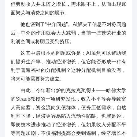
但劳动收入并未随之增长，需求跟不上，从而出现账
面繁荣与消费之间的脱节。
他也谈到了“中介问题”。AI解决了信息不对称问题
后，中介的作用就会大大减弱，当前一些繁荣行业的
利润空间或将明显受到挤压。
这其中最根本的问题或许是：AI虽然可以帮助我
们提升生产率、推动经济增长，但它能否形成一种有
利于普遍福祉的分配机制？这种分配机制目前没有，
将来可能需要努力建立。
由此，今年新出炉的克拉克奖得主——哈佛大学
的Straub教授的一项研究发现，收入不平等会导致富
人高储蓄，资金流向负债群体，债务压低需求，自然
利率下降，经济更容易陷入流动性陷阱。也就是说，
即便技术进步推动了经济增长，但如果收入分配不平
等问题加剧，不仅福利提高会受到遏制，经济增长本