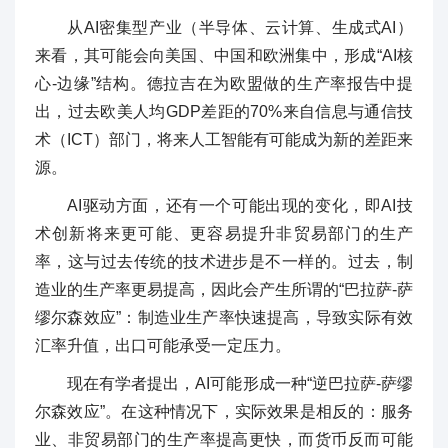
从AI密集型产业（半导体、云计算、生成式AI）
来看，其可能会向美国、中国和欧洲集中，形成“AI核
心-边缘”结构。德拉吉在为欧盟做的生产率报告中提
出，过去欧美人均GDP差距的70%来自信息与通信技
术（ICT）部门，将来人工智能有可能成为新的差距来
源。
AI驱动方面，还有一个可能出现的变化，即AI技
术创新将来更可能、更容易提升非贸易部门的生产
率，这与过去传统的技术进步是不一样的。过去，制
造业的生产率更易提高，因此会产生所谓的“巴拉萨-萨
缪尔森效应”：制造业生产率快速提高，导致实际有效
汇率升值，出口可能承受一定压力。
现在有学者提出，AI可能形成一种“逆巴拉萨-萨缪
尔森效应”。在这种情况下，实际效果是相反的：服务
业、非贸易部门的生产率提高更快，而货币反而可能