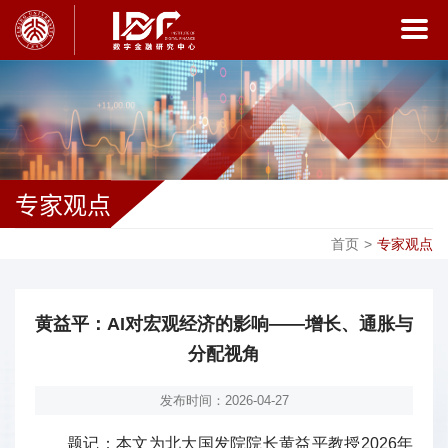
专家观点
首页
>
专家观点
黄益平：AI对宏观经济的影响——增长、通胀与
分配视角
发布时间：2026-04-27
题记：本文为北大国发院院长黄益平教授2026年