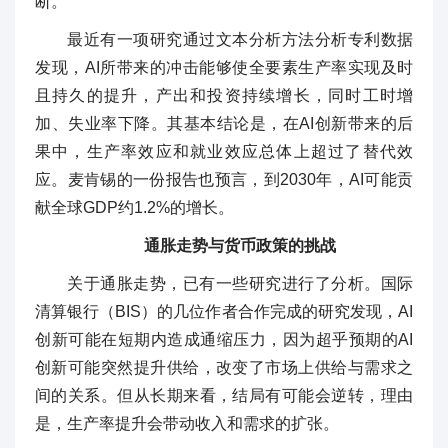
断。
最近有一项研究通过文本分析方法分析专利数据
发现，AI所带来的冲击能够使全要素生产率实现及时
且持久的提升，产出和投资持续增长，同时工时增
加、失业率下降。其基本结论是，在AI创新带来的后
果中，生产率效应和就业效应总体上超过了替代效
应。麦肯锡的一份报告也预言，到2030年，AI可能贡
献全球GDP约1.2%的增长。
通胀走势与货币政策的挑战
关于通胀走势，已有一些研究进行了分析。国际
清算银行（BIS）的几位作者合作完成的研究发现，AI
创新可能在短期内造成通缩压力，因为超乎预期的AI
创新可能突然提升供给，改变了市场上供给与需求之
间的关系。但从长期来看，结局有可能会逆转，理由
是，生产率提升会带动收入和需求的扩张。