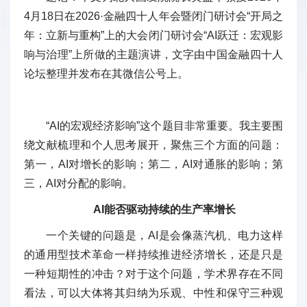
4月18日在2026·金融四十人年会暨闭门研讨会“开局之
年：立新与重构”上的大会闭门研讨会“AI跃迁：宏观影
响与治理”上所做的主题演讲，文字由中国金融四十人
论坛整理并发布在其微信公号上。
“AI的宏观经济影响”这个题目非常重要。我主要围
绕文献梳理和个人思考展开，聚焦三个方面的问题：
第一，AI对增长的影响；第二，AI对通胀的影响；第
三，AI对分配的影响。
AI能否驱动持续的生产率增长
一个关键的问题是，AI是会像蒸汽机、电力这样
的通用型技术革命一样持续推进经济增长，还是只是
一种短期性的冲击？对于这个问题，学术界存在不同
看法，可以大体将其归纳为乐观、中性和保守三种观