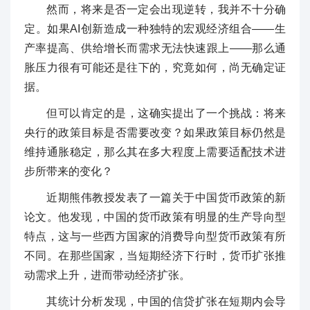
然而，将来是否一定会出现逆转，我并不十分确
定。如果AI创新造成一种独特的宏观经济组合——生
产率提高、供给增长而需求无法快速跟上——那么通
胀压力很有可能还是往下的，究竟如何，尚无确定证
据。
但可以肯定的是，这确实提出了一个挑战：将来
央行的政策目标是否需要改变？如果政策目标仍然是
维持通胀稳定，那么其在多大程度上需要适配技术进
步所带来的变化？
近期熊伟教授发表了一篇关于中国货币政策的新
论文。他发现，中国的货币政策有明显的生产导向型
特点，这与一些西方国家的消费导向型货币政策有所
不同。在那些国家，当短期经济下行时，货币扩张推
动需求上升，进而带动经济扩张。
其统计分析发现，中国的信贷扩张在短期内会导