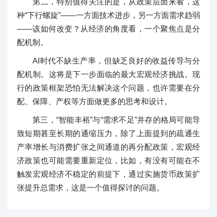
第二，特别值得关注的是，从政策层面来看，这
种“下行螺旋”——一方面技术进步，另一方面需求趋弱
——该如何改变？从经济的角度看，一个聚焦点是分
配机制。
AI时代不缺生产率，但缺乏良好的收益传导与分
配机制。这将是下一步面临的最大宏观经济挑战。现
行的政策框架恐怕无法解决这个问题，也许需要在分
配、保障、产权等方面做更多的思考和设计。
第三，“智能丰裕”与“需求不足”并存的格局可能导
致短期甚至长期的通缩压力，除了上面提到的疏通生
产率增长与消费扩张之间通道的再分配政策，宏观经
济政策也可能需要重新定位，比如，有没有可能在不
触发宏观经济不稳定的前提下，通过实施货币政策扩
张提升总需求，这是一个值得探讨的问题。