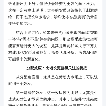
致通胀压力上升，但很快会转变为更强的向下压力。
这在一定程度上说明，过去的货币政策擅长于刺激供
给，而不太擅长刺激需求，最终使得“供强需弱”的矛盾
变得更加突出。
结合上述讨论，如果未来货币政策真的面临“智能
丰裕”与“需求不足”并存的问题，那么货币政策框架可
能需要进行更大的调整，尤其是当前我国央行正努力
构建现代货币政策框架，需要认真分析、考虑AI创新
可能带来的新变化。
分配效应：比增长更值得关注的挑战
从分配角度看，尤其是在劳动力市场上，可以观
察到三个效应。
第一是替代效应，这一效应较为明显，尤其是生
成式AI对知识型岗位的冲击。其中，低技能常规岗位
面临的风险非常大，已有大量文献对此进行了分析。