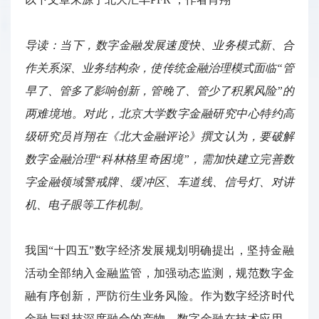
导读：当下，数字金融发展速度快、业务模式新、合
作关系深、业务结构杂，使传统金融治理模式面临“管
早了、管多了影响创新，管晚了、管少了积累风险”的
两难境地。对此，北京大学数字金融研究中心特约高
级研究员肖翔在《北大金融评论》撰文认为，要破解
数字金融治理“科林格里奇困境”，需加快建立完善数
字金融领域警戒牌、缓冲区、车道线、信号灯、对讲
机、电子眼等工作机制。
我国“十四五”数字经济发展规划明确提出，坚持金融
活动全部纳入金融监管，加强动态监测，规范数字金
融有序创新，严防衍生业务风险。作为数字经济时代
金融与科技深度融合的产物，数字金融在技术应用、