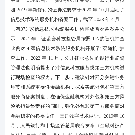
中统一管理机制。二是科技公司备案。证监会已经按
照
2019
年新修订的证券法要求于
2020
年
10
月启动了
信息技术系统服务机构备案工作，截至
2023
年
4
月，
已有
373
家信息技术系统服务机构完成首次备案并公
示。
2021
年，证监会科技监管局按照
1%
的随机抽查
比例对
4
家信息技术系
统服务机构开展了“双随机”抽
查工作。
2022
年
11
月，公开征求意见的银行业监督
管理法也明确提出了对信息科技服务类第三方机构进
行现场检查的权力。下一步，建议针对部分关键业务
环节和系统重要性金融机构，探索实施外包和第三方
服务商备案制度，在确保金融机构对外包和第三方风
险承担最终责任的同时，强化外包和第三方服务商对
金融稳定的必要责任。三是数字技术认证。
2019
年
10
月，人民银行和市场监管总局联合发布《金融科技产