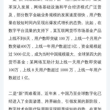
革深入发展，网络基础设施和平台经济模式广泛普
及，部分数字金融业务规模的发展速度很快，用户数
量在较短时间内呈现出爆发式增长的态势。比如，在
数字平台流量的支持下，某互联网货币市场基金产品
上线不到
6
天，用户数即突破
100
万，上线一个月用户
数突破
400
万，上线一年用户数超过
1
亿，资金规模超
过
5000
亿元，成为当时中国规模最大、全球第四大的
货币基金；某网络互助计划上线一天用户数即突破
100
万，上线
8
天用户数超过
1000
万，上线一年用户
数超过
1
亿。
二是“新”而难看清。近年来，中国乃至全球数字化已
经进入了全面渗透、跨界融合、引领发展的新阶段，
数字技术创新代际周期呈现明显缩短的趋势，在更加