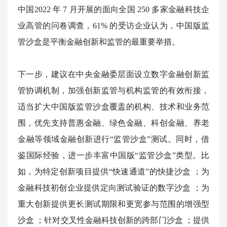
中国
2022
年
7
月开展的面向全国
250
多家金融科技企
业高管的问卷调查，
61%
的受访企业认为，中国版监
管沙盒是平衡金融创新和监管的最重要举措。
下一步，建议在中央金融委层面设立数字金融创新监
管协调机制，加强创新监管与机构监管的有效衔接，
适当扩大中国版监管沙盒覆盖的机构、技术和业务范
围，优先支持普惠金融、绿色金融、科创金融、养老
金融等领域金融创新进行“监管沙盒”测试。同时，借
鉴国际经验，进一步丰富中国版“监管沙盒”类型。比
如，为特定创新项目提供“快速通道”的快捷沙盒
；为
金融科技初创企业提供定向测试验证的数字沙盒
；为
重大创新提供更长测试期限和更宽参与范围的增强型
沙盒
；针对交叉性金融科技创新的跨部门沙盒
；提供