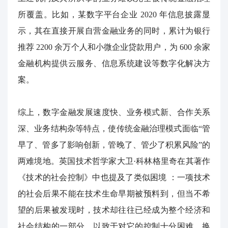
所覆盖。比如，某数字平台企业
2020
年信息披露显
示，其在直接开展自营金融业务的同时，累计为银行
推荐
2200
余万个人和小微企业贷款用户，为
600
余家
金融机构提供云服务、信息系统建设等数字化解决方
案。
综上，数字金融发展速度快、业务模式新、合作关系
深、业务结构杂等特点，使传统金融治理模式面临“管
早了、管多了影响创新，管晚了、管少了积累风险”的
两难境地。英国技术哲学家大卫·科林格里奇在其著作
《技术的社会控制》中也提及了类似困境
：一项技术
的社会后果不能在技术生命早期被预料到，但当不希
望的后果被发现时，技术却往往已经成为整个经济和
社会结构的一部分，以致于对它的控制十分困难，换