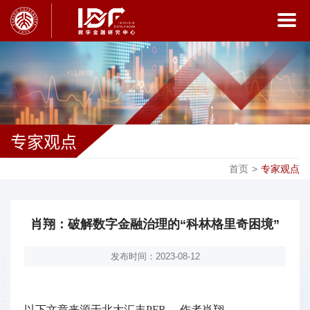
专家观点
首页
>
专家观点
肖翔：破解数字金融治理的“科林格里奇困境”
发布时间：2023-08-12
以下文章来源于北大汇丰
PFR
，作者肖翔