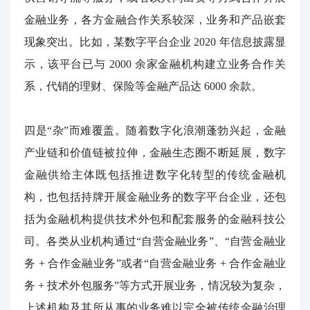
金融业务，各方金融合作关系较深，业务和产品嵌套
现象突出。比如，某数字平台企业
2020
年信息披露显
示，该平台已与
2000
余家金融机构建立业务合作关
系，代销的理财、保险等金融产品达
6000
余款。
四是“杂”而难覆盖。随着数字化浪潮蓬勃兴起，金融
产业链和价值链被拉伸，金融生态圈不断延展，数字
金融供给主体既包括推进数字化转型的传统金融机
构，也包括持牌开展金融业务的数字平台企业，还包
括为金融机构提供技术外包和配套服务的金融科技公
司。各类从业机构通过“自营金融业务”、“自营金融业
务
+
合作金融业务”或者“自营金融业务
+
合作金融业
务
+
技术外包服务”等方式
开展业务，情况较为复杂，
上述机构及其所从事的业务难以完全被传统金融治理