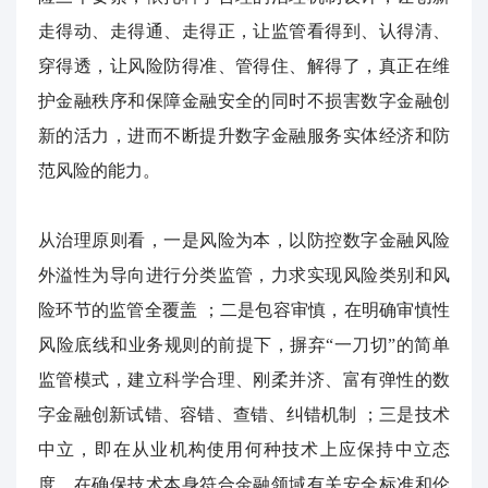
走得动、走得通、走得正，让监管看得到、认得清、
穿得透，让风险防得准、管得住、解得了，真正在维
护金融秩序和保障金融安全的同时不损害数字金融创
新的活力，进而不断提升数字金融服务实体经济和防
范风险的能力。
从治理原则看，一是风险为本，以防控数字金融风险
外溢性为导向进行分类监管，力求实现风险类别和风
险环节的监管全覆盖
；二是包容审慎，在明确审慎性
风险底线和业务规则的前提下，摒弃“一刀切”的简单
监管模式，建立科学合理、刚柔并济、富有弹性的数
字金融创新试错、容错、查错、纠错机制
；三是技术
中立，即在从业机构使用何种技术上应保持中立态
度，在确保技术本身符合金融领域有关安全标准和伦