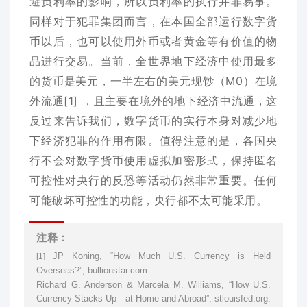
避负利率的影响，所以负利率的执行并非易事。
同样对于犯罪集团而言，在本国全部运行数字货
币以后，也可以使用外币或者黄金等有价值的物
品进行交易。当前，全世界地下经济中使用最多
的货币是美元，一半左右的美元现钞（M0）在境
外流通[1] ，且主要在境外的地下经济中流通，这
反过来告诉我们，数字货币的实行本身对减少地
下经济犯罪的作用有限。值得注意的是，各国央
行不会对数字货币使用虚拟加密形式，保持匿名
可控性对央行的反恐等活动仍然非常重要。任何
可能破坏可控性的功能，央行都不太可能采用。
注释：
JP Koning, “How Much U.S. Currency is Held
[1]
Overseas?”, bullionstar.com.
Richard G. Anderson & Marcela M. Williams, “How U.S.
Currency Stacks Up—at Home and Abroad”, stlouisfed.org.