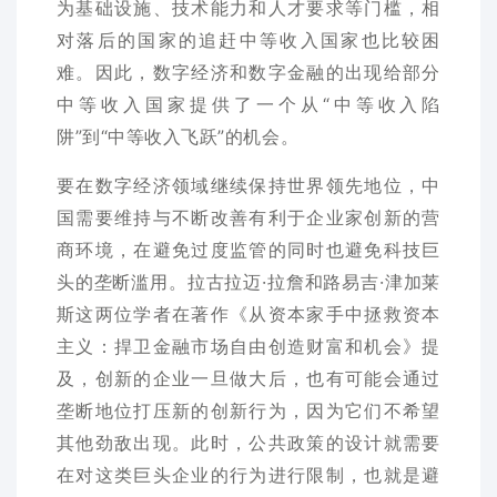
为基础设施、技术能力和人才要求等门槛，相
对落后的国家的追赶中等收入国家也比较困
难。因此，数字经济和数字金融的出现给部分
中等收入国家提供了一个从“中等收入陷
阱”到“中等收入飞跃”的机会。
要在数字经济领域继续保持世界领先地位，中
国需要维持与不断改善有利于企业家创新的营
商环境，在避免过度监管的同时也避免科技巨
头的垄断滥用。拉古拉迈·拉詹和路易吉·津加莱
斯这两位学者在著作《从资本家手中拯救资本
主义：捍卫金融市场自由创造财富和机会》提
及，创新的企业一旦做大后，也有可能会通过
垄断地位打压新的创新行为，因为它们不希望
其他劲敌出现。此时，公共政策的设计就需要
在对这类巨头企业的行为进行限制，也就是避