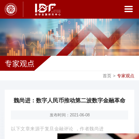
专家观点
首页
>
专家观点
魏尚进：数字人民币推动第二波数字金融革命
发布时间：2021-06-08
以下文章来源于复旦金融评论
，作者魏尚进