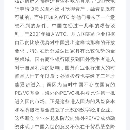
起步阶段大都缺少资金和政治背景，他们去银
行申请贷款又拿不出可抵押资产，融资是没有
可能的。而中国加入WTO 给他们带来了一个意
想不到的条件。中国在经过十几年的艰苦谈
判，于2001年加入WTO。对方国家的企业根据
自己的比较优势对中国提出这样或那样的开放
要求，特别在部分发达国家具有比较优势的金
融领域。国有商业银行顾及到国外竞争者进入
对于自身利润的影响，国外商业银行准入的时
间是入世五年以后；外资投行也要经历三年才
能逐步进入；而因为当时中国不存在国有的
PE/VC基金，海外的PE/VC机构被允许第一批
进入国内市场。正是这些进入国内的风险资本
和私募股权基金成就了无数的数字经济企业。
这些新创企业在起步阶段向海外PE/VC成功融
资体现了中国入世的意义不仅在于贸易壁垒降