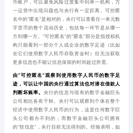
币账户，可以避免风险过度集中到单一机构，万
一运营中出现问题也与央行有一定距离。可控匿
名中的“匿名”是相对的，央行可以查看任一单元数
字货币的整个流动历史，包括每一环节是从哪一
方到哪一方。“可控匿名”的“匿名”部分是指授权机
构只能看到一部分个人或企业的数字足迹（比如
在它们使用数字人民币存取资金时）但无法获取
更多信息也不能让信息保留的时间超过所需。
由“可控匿名”观察到使用数字人民币的数字足
迹，可以让中国的央行通过算法也对潜在借款人
判断坏账率。
央行的信息与现有的数字金融巨头
公司相比各有千秋。央行可以观察到个体在整个
经济中使用数字人民币的行为，这是任何数字巨
头公司都办不到的；而数字金融巨头公司拥有
的“软信息”，央行目前无法得到的。经验表明，如