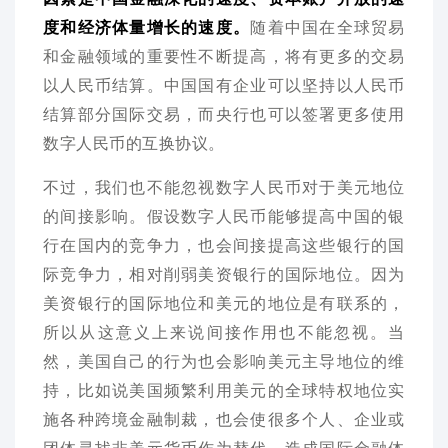
度和经济体量增长的速度。
随着中国在全球贸易
和金融领域的重要性不断提高，将有更多的交易
以人民币结算。中国国有企业可以坚持以人民币
结算部分国际交易，而央行也可以签署更多使用
数字人民币的互换协议。
不过，我们也不能忽视数字人民币对于美元地位
的间接影响。假设数字人民币能够提高中国的银
行在国内的竞争力，也会间接提高这些银行的国
际竞争力，相对削弱美资银行的国际地位。因为
美资银行的国际地位和美元的地位是有联系的，
所以从这意义上来说间接作用也不能忽视。当
然，美国自己的行为也会影响美元主导地位的维
持，比如说美国频繁利用美元的全球特权地位实
施各种跨境金融制裁，也会使很多个人、企业或
团体寻找非美元货币作为替代，造成国际金融体