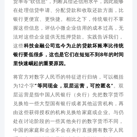
货率等“软信息”，判断其偿还信用水平，因此能够
在处理信贷申请、分配贷款和收取还款方面，比
银行更便宜、更快捷。相比之下，传统银行不掌
握这些信息，评估小微企业信用的成本过高，无
法对这些企业提供无抵押贷款。实践告诉我们，
这些
科技金融公司迄今为止的贷款坏账率比传统
银行要低很多，这也是它们在短短不到8年的时间
里快速崛起的重要原因。
将官方对数字人民币的特征进行归纳，可以概括
为12个字
“等同现金，双层运营，可控匿名”
。双
层运营是指中国人民银行（央行）先把数字货币
兑换给一些大型国有银行或者其他运营机构，再
由这些获得授权的机构兑换给家庭或企业。与仍
处在讨论阶段的一些其他央行的数字货币不同，
中国的家庭和企业不会在央行直接拥有数字人民