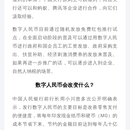
行还可以和蚂蚁、腾讯等企业进行合作，向它们
汲取经验。
数字人民币目前通过随机发放免费红包推行试
点，在全面启动阶段的普及可以通过用数字人民
币进行政府和国企员工的工资发放、政府采购支
出、扶贫补助、经济刺激消费券的发放来普及。
如果再进一步推广的话，可以逐步进入到企业、
自然人纳税的场景。
数字人民币会改变什么？
中国人民银行前行长周小川曾多次公开明确表
示，发行数字人民币的主要目标是改善零售支付
的便捷度，将每年印发现金纸币和硬币（M0）的
成本节省下来。节约的金额目前达到每年几十亿