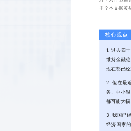
里？
本文据黄
核心观点
1. 过去
维持金融稳
现在都已经
2. 但在
务、中小银
都可能大幅
3. 我国
经济国家