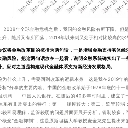
 2008年全球金融危机之后，我国的金融风险有所下降。但是
上升，随后又有所回落，2018年以来则又处于相对比较高的水
会议将金融改革目的概括为两句话，一是增强金融支持实体经
金融风险。把这两句话放在一起看，说明金融系统确实出了一
升。应对之道是构建现代金融体系支持新经济发展格局。
险为什么上升，需要回到改革的逻辑本身，这是我在2019年的
分析”分享的主要内容。中国的金融改革始于1978年底的十一
融机构——中国人民银行。在随后的40多年时间里，建立了
体系有非常突出的特征：第一，规模较大；第二，监管较弱
比较容易理解，监管较弱的问题后面要展开分析，管制较多，
个概念“金融抑制”，这是原斯坦福大学教授麦金龙先生提出来