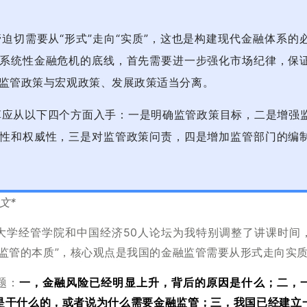
监管迫切需要从“形式”走向“实质”，这也是构建现代金融体系的
系统性金融危机的底线，首先需要进一步强化市场纪律，保
监管政策与宏观政策、发展政策适当分离。
改革应从以下四个方面入手：一是明确监管政策目标，二是增强
性和权威性，三是对监管政策问责，四是增加监管部门的编
文*
大学经管学院和中国经济50人论坛为我特别调整了讲课时间
融监管的本质”，核心观点是我国的金融监管需要从形式走向实
题：
一，金融风险已经明显上升，背后的原因是什么；二，
是干什么的，或者说为什么需要金融监管；三，我国已经建立