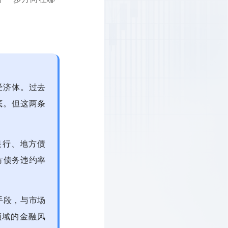
经济体。
过去
底。
但这两条
银行、地方债
方债务违约率
手段，与市场
领域的金融风