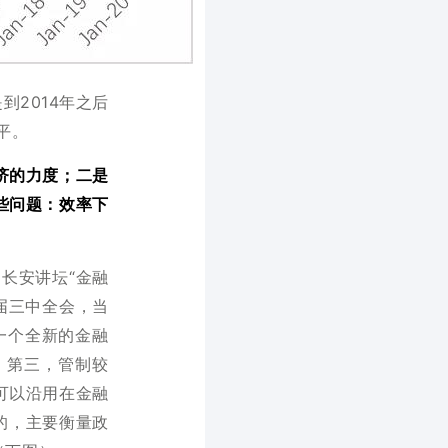
到2014年之后
平。
济的力度；二是
些问题：效率下
长安讲坛“金融
届三中全会，当
一个全新的金融
；第三，管制较
可以沿用在金融
的，主要衡量政