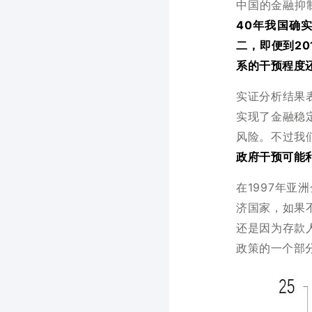
中国的金融抑制
40年我国确
二，即便到2
系的干预程度
实证分析结果
实现了金融稳
风险。不过我
政府干预可能
在1997年
济国家，如果
还是因为存款
政策的一个部