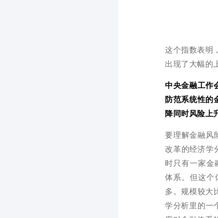
这个指数表明，
出现了大幅的
中央金融工作
防范系统性的
降同时风险上
要理解金融风
改革的经济学
时只有一家金
体系。但这个
多。规模较大
学分析里的一