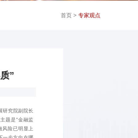
首页
>
专家观点
质”
展研究院副院长
主题是“金融监
融风险已明显上
下一步方向在哪