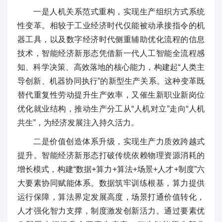
一是人机关系范式重构，实现生产组织方式系统
性变革。相较于工业经济时代仅能被动承接指令的机
器工具，以及数字经济时代侧重辅助优化流程的信息
技术，智能经济新形态凭借新一代人工智能全流程感
知、科学决策、高效落地的核心能力，构建起“人类主
导创新、机器协同执行”的新型生产关系。这种变革既
替代重复性劳动提升生产效率，又催生新职业新岗位
优化就业结构，推动生产分工从“人机对立”走向“人机
共生”，为经济发展注入持久活力。
二是价值创造体系升级，实现生产力质效跨越式
提升。智能经济新形态打破传统依赖物理资源消耗的
增长模式，构建“数据+算力+算法+场景+人才+制度”六
大要素协同赋能体系。数据筑牢训练根基，算力提供
运行保障，算法界定发展高度，场景打通价值转化，
人才强化智力支撑，制度激发创新活力。通过要素优