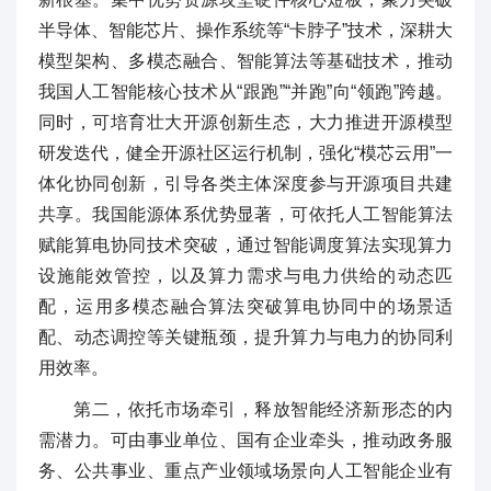
半导体、智能芯片、操作系统等“卡脖子”技术，深耕大
模型架构、多模态融合、智能算法等基础技术，推动
我国人工智能核心技术从“跟跑”“并跑”向“领跑”跨越。
同时，可培育壮大开源创新生态，大力推进开源模型
研发迭代，健全开源社区运行机制，强化“模芯云用”一
体化协同创新，引导各类主体深度参与开源项目共建
共享。我国能源体系优势显著，可依托人工智能算法
赋能算电协同技术突破，通过智能调度算法实现算力
设施能效管控，以及算力需求与电力供给的动态匹
配，运用多模态融合算法突破算电协同中的场景适
配、动态调控等关键瓶颈，提升算力与电力的协同利
用效率。
第二，依托市场牵引，释放智能经济新形态的内
需潜力。可由事业单位、国有企业牵头，推动政务服
务、公共事业、重点产业领域场景向人工智能企业有