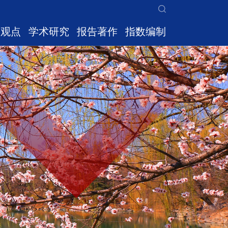
家观点
学术研究
报告著作
指数编制