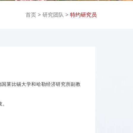
首页
>
研究团队
>
特约研究员
德国莱比锡大学和哈勒经济研究所副教
技。