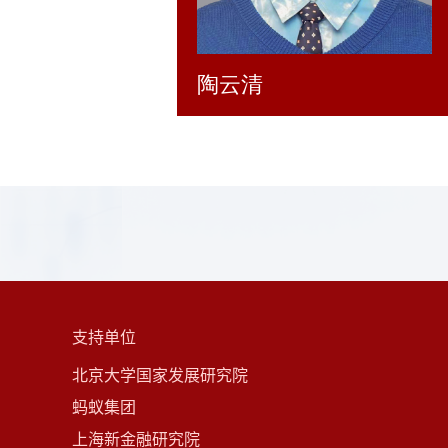
陶云清
支持单位
北京大学国家发展研究院
蚂蚁集团
上海新金融研究院