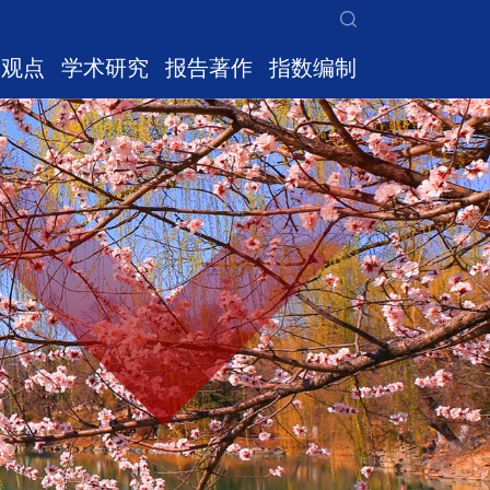
家观点
学术研究
报告著作
指数编制