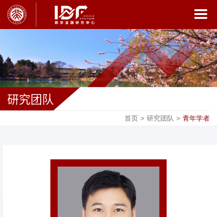
研究团队
首页
>
研究团队
>
青年学者