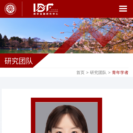
研究团队
首页
>
研究团队
>
青年学者