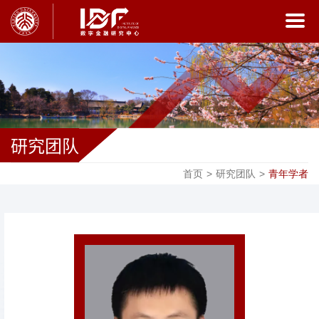
研究团队
首页
>
研究团队
>
青年学者