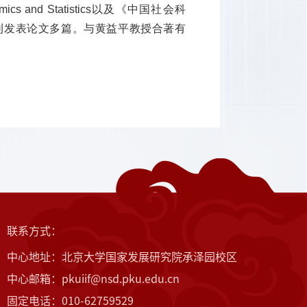
 Economics and Statistics以及《中国社会科
刊发表论文多篇。与黄益平教授合著有
联系方式：
中心地址：北京大学国家发展研究院承泽园校区
中心邮箱：pkuiif@nsd.pku.edu.cn
固定电话：010-62759529