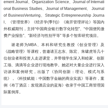
ement Journal、Organization Science、Journal of Internati
onal Business Studies、Journal of Management、 Journal
of BusinessVenturing、Strategic Entrepreneurship Journa
l、《管理世界》《经济学(季刊)》《南开管理评论》等国内
外权威期刊，主持“中国商业银行数字化转型”、“中国便民缴
费产业报告”、“新经济与性别平等” 等多个智库研究项目。
谢老师为MBA、本科和研究生教授《创业管理》及
《战略管理》等课程，曾邀请王志东、陈宏、朱啸虎等几十
位创业者和投资人走进课堂，并带领学生深入和睦家、创新
工场、滴滴等企业进行现地教学。她还对大量企业进行深入
访谈和案例研究，出版了《协同创新：理论、模式与系
统》，《科技赋能：中国数字金融的商业实践》等著作，案
例《布丁酒店：发现酒店业的蓝海》收录于中国工商管理国
际案例库。