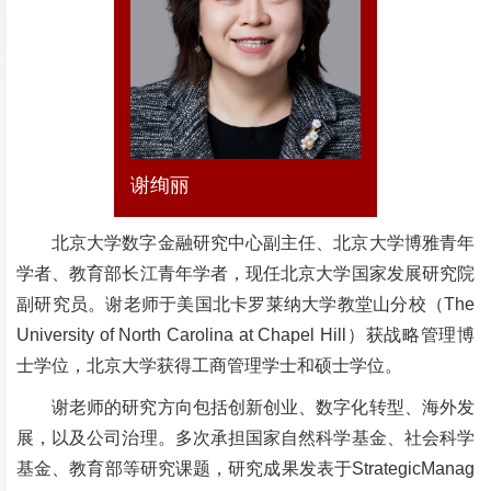
谢绚丽
北京大学数字金融研究中心副主任、北京大学博雅青年
学者、教育部长江青年学者，现任北京大学国家发展研究院
副研究员。谢老师于美国北卡罗莱纳大学教堂山分校（The
University of North Carolina at Chapel Hill）获战略管理博
士学位，北京大学获得工商管理学士和硕士学位。
谢老师的研究方向包括创新创业、数字化转型、海外发
展，以及公司治理。多次承担国家自然科学基金、社会科学
基金、教育部等研究课题，研究成果发表于StrategicManag