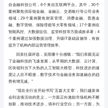
自金融科技公司，8个来自互联网平台。其中，30个
案例聚焦供应链金融、金融云、交易银行等公司业务
领域；29个案例聚焦财富管理、消费金融、普惠金
融、数字营销、保险理赔等大零售领域；17个案例在
智能风控、大数据征信、监管科技等方面成效卓著；4
个案例通过加强数据治理、升级IT基础设施等，有效
提升了机构内部运营管理效率。
回首往届评选，吴雨珊十分感慨：“我们亲眼见证
了金融科技的飞速发展，从早期的大数据、云计算、
区块链到当下火热的人工智能大模型，科技进步的速
度让人目不暇接，数字技术与金融业务加速融合的趋
势有增无减。”
“现在全行业开始书写‘五篇大文章’，我们越发体
会到这项活动的意义，一方面正向激励市场机构不断
创新，推动技术进步，填补行业空白；另一方面，为