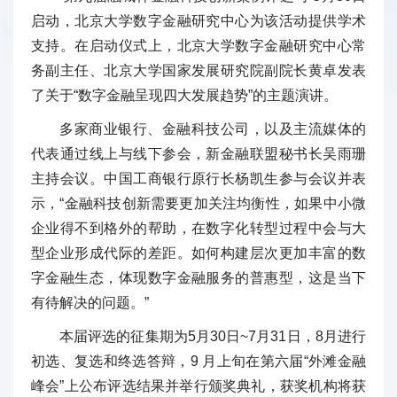
启动，北京大学数字金融研究中心为该活动提供学术
支持。在启动仪式上，北京大学数字金融研究中心常
务副主任、北京大学国家发展研究院副院长黄卓发表
了关于“数字金融呈现四大发展趋势”的主题演讲。
多家商业银行、金融科技公司，以及主流媒体的
代表通过线上与线下参会，新金融联盟秘书长吴雨珊
主持会议。中国工商银行原行长杨凯生参与会议并表
示，“金融科技创新需要更加关注均衡性，如果中小微
企业得不到格外的帮助，在数字化转型过程中会与大
型企业形成代际的差距。如何构建层次更加丰富的数
字金融生态，体现数字金融服务的普惠型，这是当下
有待解决的问题。”
本届评选的征集期为5月30日~7月31日，8月进行
初选、复选和终选答辩，9 月上旬在第六届“外滩金融
峰会”上公布评选结果并举行颁奖典礼，获奖机构将获