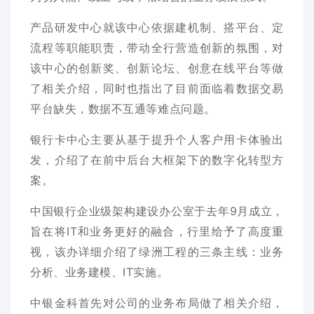
产品研发中心就该中心依据建机制、搭平台、定
流程等职能职责，带动全行营造创新的氛围，对
该中心的创新奖、创新论坛、创意在线平台等做
了相关介绍，同时也指出了目前面临着数据交易
平台缺失，数据不互通等难点问题。
银行卡中心主要从基于提升个人客户用卡体验出
发，介绍了在前中后台大框架下的数字化转型方
案。
中国银行企业级架构建设办公室于去年
9
月成立，
旨在将
IT
和业务更好的融合，行里给予了高度重
视，该办详细介绍了绿洲工程的三条主线：业务
分析、业务建模、
IT
实施。
中银金科首先对公司的业务布局做了相关介绍，