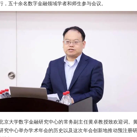
行，五十余名数字金融领域学者和师生参与会议。
北京大学数字金融研究中心的常务副主任黄卓教授致欢迎词。
究中心举办学术年会的历史以及这次年会创新地推动预注册研究（Pre