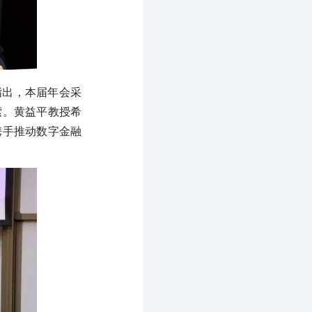
指出，本届年会采
索。黄益平教授希
携手推动数字金融