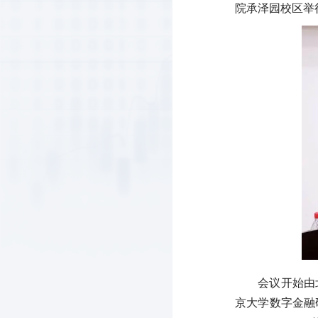
院承泽园校区举
会议开始由
京大学数字金融研