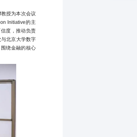
 Faff教授为本次会议
on Initiative的主
可信度，推动负责
而这次与北京大学数字
当围绕金融的核心