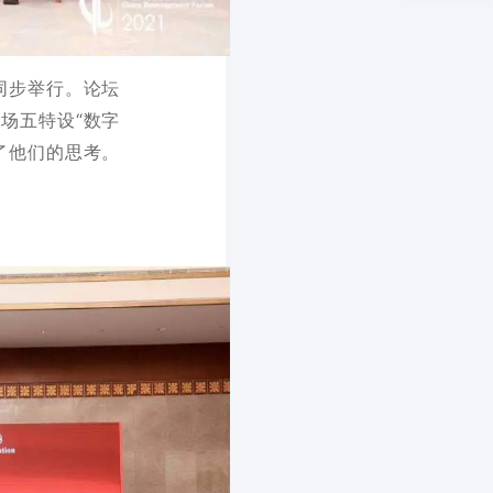
下同步举行。论坛
会场五特设“数字
了他们的思考。