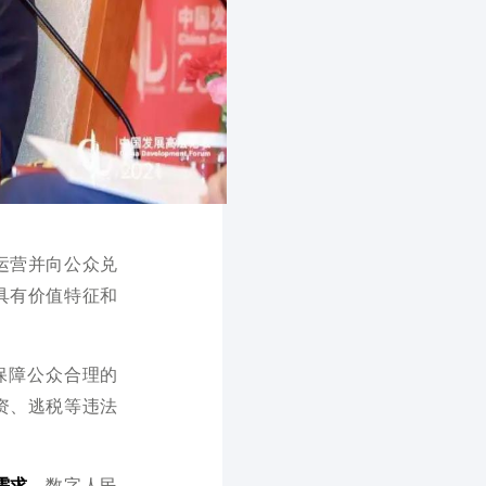
运营并向公众兑
具有价值特征和
保障公众合理的
资、逃税等违法
需求。
数字人民