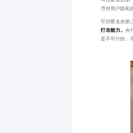
币对用户隐私
可控匿名的第
打击能力。
央
是不可行的，