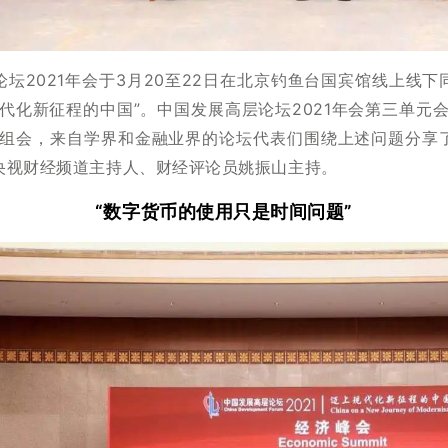
坛2021年会于3月20至22日在北京钓鱼台国宾馆线上线
代化新征程的中国”。中国发展高层论坛2021年会第三单元
分组会，来自学界和金融业界的论坛代表们围绕上述问题分享
央视财经频道主持人、财经评论员姚振山主持。
“数字货币的使用只是时间问题”