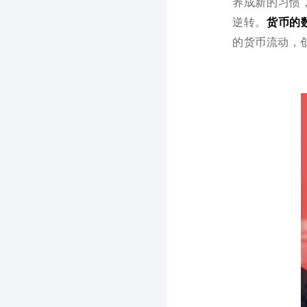
养成新的习惯
逆转。
货币的
的货币流动，