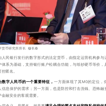
字货币研究所所长 穆长春
由人民银行发行的数字形式的法定货币，由指定运营机构参与
户体系为基础，支持银行账户松耦合功能，与纸钞硬币等价，
可控匿名。
作为数字人民币的一个重要特征，
一方面体现了其M0的定位，
人信息保护的需求；另一方面，也是防控和打击洗钱、恐怖融
护金融安全的客观需要。
一层含义，是匿名，就是要
满足合理的匿名支付和隐私保护的