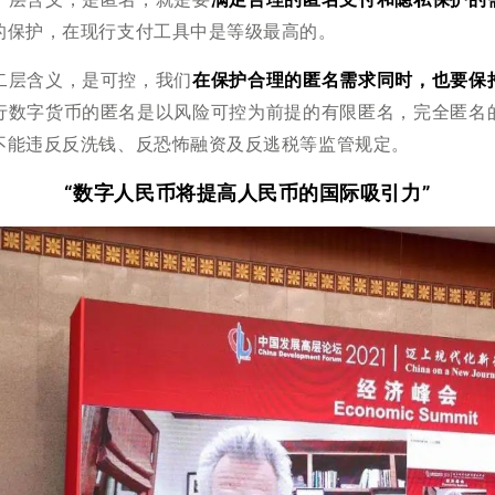
的保护，在现行支付工具中是等级最高的。
二层含义，是可控，我们
在保护合理的匿名需求同时，也要保
行数字货币的匿名是以风险可控为前提的有限匿名，完全匿名
不能违反反洗钱、反恐怖融资及反逃税等监管规定。
“数字人民币将提高人民币的国际吸引力”