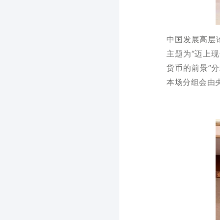
中国发展高层论
主题为“迈上现
货币的前景”
本场分组会由