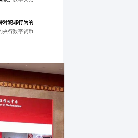
持对犯罪行为的
的央行数字货币