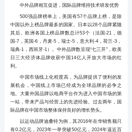
中外品牌相互促进，国际品牌维持技术研发优势
500强品牌榜单上，美国有57个品牌上榜，是除
中国以外上榜品牌最多的国家。日本以28个品牌紧随
其后。欧洲各国上榜品牌数总计53个（法国-21，德
国-7，英国-6，丹麦-5，瑞士-5，意大利-4，荷兰-3，
瑞典-1，西班牙-1）。中外品牌数呈现“七三开”，欧美
日三大经济体品牌收获中国14亿人开放大市场的红
利。
中国市场线上化程度高，为品牌提供了便利的发
展机会，中国线上市场已经成为全球品牌的必争之
地。大量外国品牌以电商平台作为进入中国市场的第
一站，带来产品与经营上的先进经验。过去两年，国
际品牌在中国市场整体保持良好的增长势头。
以运动品牌迪桑特为例，其2016年在华销售额只
有0.2亿元，2023年一举突破50亿元，2024年逼近百