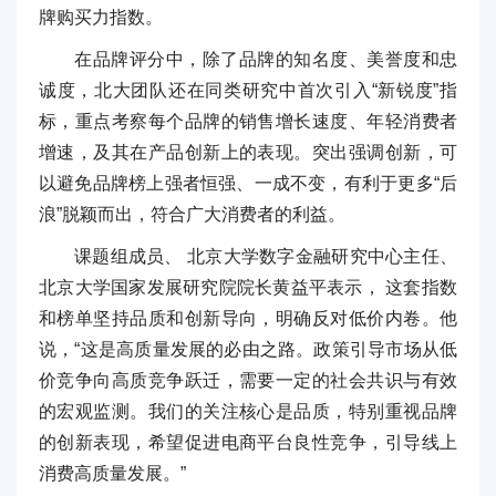
牌购买力指数。
在品牌评分中，除了品牌的知名度、美誉度和忠
诚度，北大团队还在同类研究中首次引入“新锐度”指
标，重点考察每个品牌的销售增长速度、年轻消费者
增速，及其在产品创新上的表现。突出强调创新，可
以避免品牌榜上强者恒强、一成不变，有利于更多“后
浪”脱颖而出，符合广大消费者的利益。
课题组成员、 北京大学数字金融研究中心主任、
北京大学国家发展研究院院长黄益平表示， 这套指数
和榜单坚持品质和创新导向，明确反对低价内卷。他
说，“这是高质量发展的必由之路。政策引导市场从低
价竞争向高质竞争跃迁，需要一定的社会共识与有效
的宏观监测。我们的关注核心是品质，特别重视品牌
的创新表现，希望促进电商平台良性竞争，引导线上
消费高质量发展。”