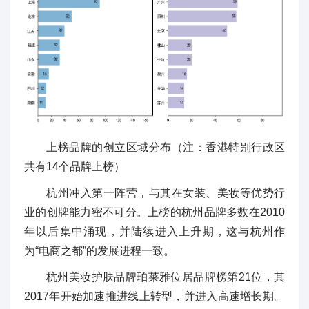
上榜品牌的创立区域分布（注：香港特别行政区
共有14个品牌上榜）
杭州冲入第一阵营，与其在女装、美妆等优势行
业的创牌能力密不可分。上榜的杭州品牌多数在2010
年以后集中涌现，并陆续进入上升期，这与杭州作
为“电商之都”的发展进程一致。
杭州美妆护肤品牌珀莱雅位居品牌榜第21位，其
2017年开始加速推进线上转型，并进入高速增长期。