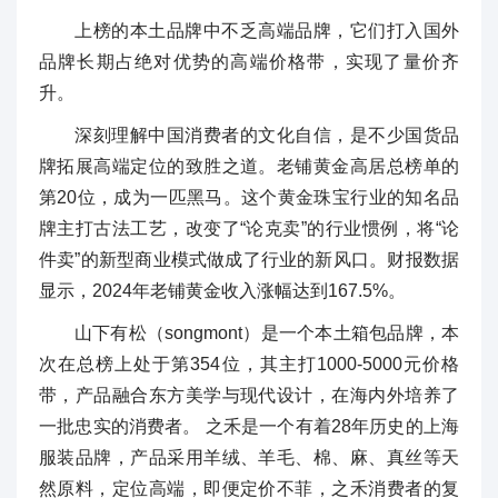
上榜的本土品牌中不乏高端品牌，它们打入国外
品牌长期占绝对优势的高端价格带，实现了量价齐
升。
深刻理解中国消费者的文化自信，是不少国货品
牌拓展高端定位的致胜之道。老铺黄金高居总榜单的
第20位，成为一匹黑马。这个黄金珠宝行业的知名品
牌主打古法工艺，改变了“论克卖”的行业惯例，将“论
件卖”的新型商业模式做成了行业的新风口。财报数据
显示，2024年老铺黄金收入涨幅达到167.5%。
山下有松（songmont）是一个本土箱包品牌，本
次在总榜上处于第354位，其主打1000-5000元价格
带，产品融合东方美学与现代设计，在海内外培养了
一批忠实的消费者。 之禾是一个有着28年历史的上海
服装品牌，产品采用羊绒、羊毛、棉、麻、真丝等天
然原料，定位高端，即便定价不菲，之禾消费者的复