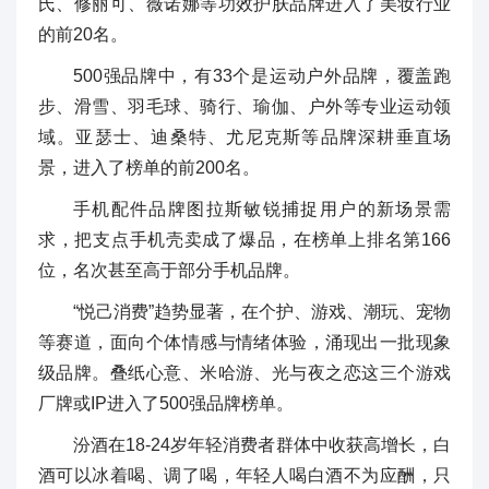
氏、修丽可、薇诺娜等功效护肤品牌进入了美妆行业
的前20名。
500强品牌中，有33个是运动户外品牌，覆盖跑
步、滑雪、羽毛球、骑行、瑜伽、户外等专业运动领
域。亚瑟士、迪桑特、尤尼克斯等品牌深耕垂直场
景，进入了榜单的前200名。
手机配件品牌图拉斯敏锐捕捉用户的新场景需
求，把支点手机壳卖成了爆品，在榜单上排名第166
位，名次甚至高于部分手机品牌。
“悦己消费”趋势显著，在个护、游戏、潮玩、宠物
等赛道，面向个体情感与情绪体验，涌现出一批现象
级品牌。叠纸心意、米哈游、光与夜之恋这三个游戏
厂牌或IP进入了500强品牌榜单。
汾酒在18-24岁年轻消费者群体中收获高增长，白
酒可以冰着喝、调了喝，年轻人喝白酒不为应酬，只