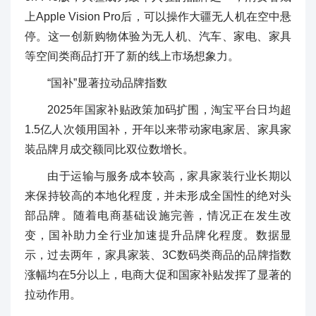
上Apple Vision Pro后，可以操作大疆无人机在空中悬
停。这一创新购物体验为无人机、汽车、家电、家具
等空间类商品打开了新的线上市场想象力。
“国补”显著拉动品牌指数
2025年国家补贴政策加码扩围，淘宝平台日均超
1.5亿人次领用国补，开年以来带动家电家居、家具家
装品牌月成交额同比双位数增长。
由于运输与服务成本较高，家具家装行业长期以
来保持较高的本地化程度，并未形成全国性的绝对头
部品牌。随着电商基础设施完善，情况正在发生改
变，国补助力全行业加速提升品牌化程度。数据显
示，过去两年，家具家装、3C数码类商品的品牌指数
涨幅均在5分以上，电商大促和国家补贴发挥了显著的
拉动作用。