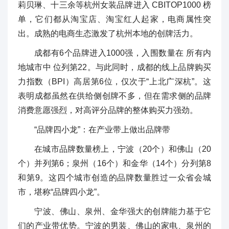
莉贝琳、十三余等杭州女装品牌进入 CBITOP1000 榜
单，它们都从淘宝店、淘宝红人起家，电商属性突
出。成熟的电商生态激发了杭州本地的创牌活力。
成都有6个品牌进入1000强，入围数量在 所有内
地城市中 位列第22。与此同时，成都的线上品牌购买
力指数（BPI）高居第6位，仅次于“上北广深杭”。这
表明成都虽然在供给侧创牌不多，但在需求侧的品牌
消费意愿强烈，对高评分品牌的整体购买力强劲。
“品牌四小龙”：在产业带上做出品牌带
在城市品牌数量榜上，宁波（20个）和佛山（20
个）并列第6；泉州（16个）和金华（14个）分列第8
和第9。这四个城市创造的品牌数量胜过一众省会城
市，堪称“品牌四小龙”。
宁波、佛山、泉州、金华强大的创牌能力基于它
们的产业带优势。宁波的男装、佛山的家电、泉州的