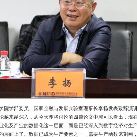
学院学部委员、国家金融与发展实验室理事长李扬发表致辞演
论越来越深入，从今天即将讨论的四篇论文中就可以看出，现
业化及产业的数据化这一层面，而是已经深入到数字经济对生
的层面上了。数据已成为生产要素之一，需要生产函数来刻画