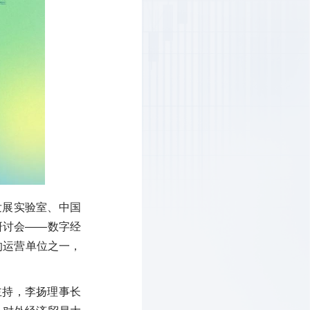
发展实验室、中国
术研讨会——数字经
的运营单位之一，
主持，李扬理事长