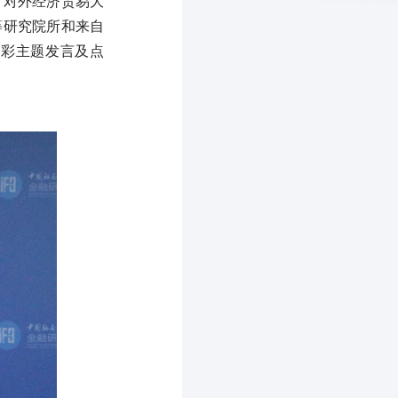
、对外经济贸易大
等研究院所和来自
精彩主题发言及点