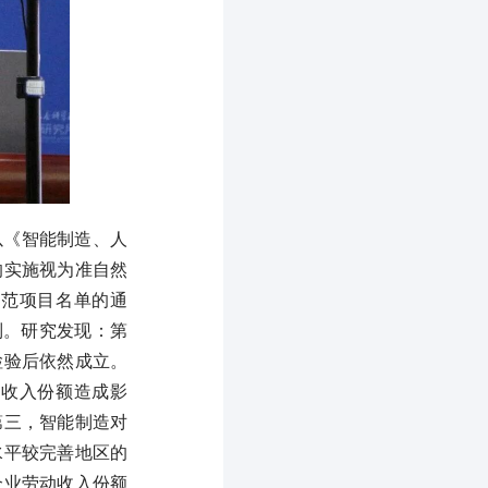
以《智能制造、人
的实施视为准自然
示范项目名单的通
制。研究发现：第
检验后依然成立。
动收入份额造成影
第三，智能制造对
水平较完善地区的
企业劳动收入份额