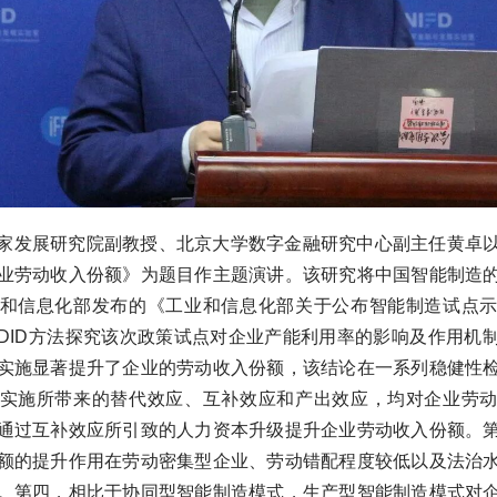
家发展研究院副教授、北京大学数字金融研究中心副主任黄卓
业劳动收入份额》为题目作主题演讲。该研究将中国智能制造
和信息化部发布的《工业和信息化部关于公布智能制造试点
DID方法探究该次政策试点对企业产能利用率的影响及作用机
实施显著提升了企业的劳动收入份额，该结论在一系列稳健性
实施所带来的替代效应、互补效应和产出效应，均对企业劳
通过互补效应所引致的人力资本升级提升企业劳动收入份额。
额的提升作用在劳动密集型企业、劳动错配程度较低以及法治
。第四，相比于协同型智能制造模式，生产型智能制造模式对