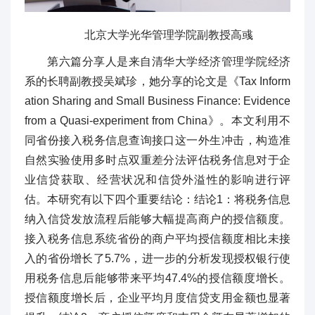
北京大学光华管理学院副教授高彧
第六篇分享人是来自清华大学经济管理学院经济
系的长聘副教授吴斌珍，她分享的论文是《Tax Inform
ation Sharing and Small Business Finance: Evidence
from a Quasi-experiment from China》。本文利用不
同省份接入税务信息查询接口这一外生冲击，构造准
自然实验使用多时点双重差分法评估税务信息对于企
业信贷获取、经营状况和信贷外溢性的影响进行评
估。本研究有以下四个重要结论：结论1：将税务信息
纳入信贷发放流程后能够大幅提高商户的授信额度。
接入税务信息系统省份的商户平均授信额度相比未接
入的省份增长了5.7%，进一步的分析发现授权银行使
用税务信息后能够带来平均47.4%的授信额度增长。
授信额度增长后，企业平均月度信贷支用金额也显著