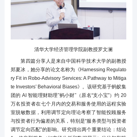
清华大学经济管理学院副教授罗文澜
第四篇分享人是来自中国科学技术大学的副教授
郑夏冰，她分享的论文名称为《Harnessing Regulato
ry Fit in Robo-Advisory Services: A Pathway to Mitiga
te Investors’ Behavioral Biases》。该研究基于蚂蚁集
团的 AI 智能理财助理"蚂小财"（原名“支小宝”）约 20
万名投资者在七个月内的交易和服务使用的远程实验
室脱敏数据，利用调节定向理论考察了智能投顾服务
与投资者行为偏差的关系，特别是“服务类型与投资者
调节定向匹配”的影响。研究得出两个重要结论：结论