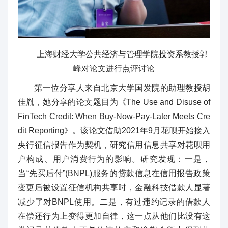
上海财经大学公共经济与管理学院投资系教授郭
峰对论文进行点评讨论
第一位分享人来自北京大学国发院的助理教授胡
佳胤，她分享的论文题目为《The Use and Disuse of
FinTech Credit: When Buy-Now-Pay-Later Meets Cre
dit Reporting》。该论文借助2021年9月花呗开始接入
央行征信报告作为契机，研究信用信息共享对花呗用
户构成、用户消费行为的影响。研究发现：一是，
当“先买后付”(BNPL)服务的贷款信息在信用报告政策
变更后被设置征信机构共享时，金融科技借款人显著
减少了对BNPL使用。二是，有过违约记录的借款人
在偿还行为上变得更加自律，这一点从他们比没有这