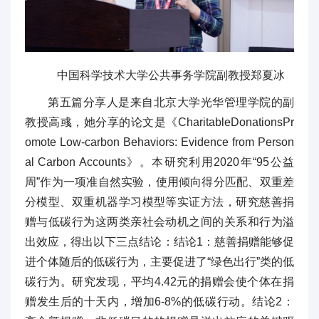
中国科学技术大学公共事务学院副教授郑夏冰
第五篇分享人是来自北京大学光华管理学院的副
教授高彧，她分享的论文是《CharitableDonationsPr
omote Low-carbon Behaviors: Evidence from Person
al Carbon Accounts》。本研究利用2020年“95公益
周”作为一项准自然实验，使用倾向得分匹配、双重差
分模型、双重机器学习模型等实证方法，研究慈善捐
赠与低碳行为这两类亲社会动机之间的关系和行为溢
出效应，得出以下三点结论：结论1：慈善捐赠能够促
进个体随后的低碳行为，主要促进了“绿色出行”类的低
碳行为。研究发现，平均4.42元的捐赠会使个体在捐
赠发生后的十天内，增加6-8%的低碳行动。结论2：