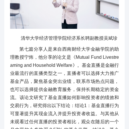
清华大学经济管理学院经济系长聘副教授吴斌珍
第七篇分享人是来自西南财经大学金融学院的助
理教授宁炜，他分享的论文是《Mutual Fund Livestre
aming and Household Welfare》。基金直播是金融行
业最流行的直播类型之一，直播者可以选择大力推广
基金产品，聚焦基金突出业绩，联系市场热点问题，
也可以选择提供金融教育服务，保持长期稳定的资金
流。该论文研究了基金直播如何影响投资者的绩效和
交易行为，研究得出以下结论：结论1：基金直播行为
可显著提升其现金流入并提升投资者收益。与其他从
未观看过任何直播的投资者相比，观众在随后的一个