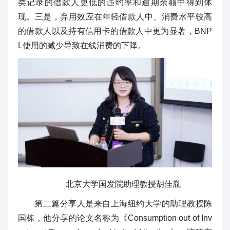
类记录的借款人更低的违约率和逾期余额中得到体
现。三是，弃用效应在年轻借款人中、消费水平较高
的借款人以及持有信用卡的借款人中更为显著，BNP
L使用的减少导致在线消费的下降。
北京大学国发院助理教授胡佳胤
第二篇分享人是来自上海纽约大学的助理教授陈
国栋，他分享的论文名称为《Consumption out of Inv