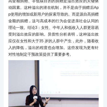
高金额捐赠、非低碳目的的捐赠是溢出效应的关键驱
动因素。这种溢出的潜在机制，并不是由于捐赠后Ap
p使用的增加或新用户的探索导致的。而是源自高捐赠
金额的捐赠，这与高成本的行为会促进亲社会认同的
理论一致。结论3：女性、中年人和低收入人群更容易
受到溢出效应的影响。异质性分析表明，这种溢出效
应仅在女性和大于35 岁的人群中产生，此外，随着收
入的降低，溢出的程度也会增加。这些发现为更有针
对性地制定干预政策提供了重要参考。