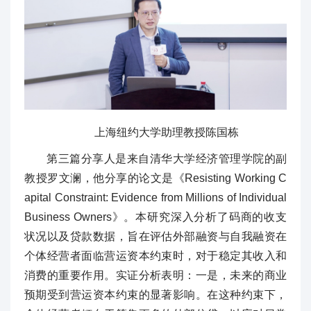
上海纽约大学助理教授陈国栋
第三篇分享人是来自清华大学经济管理学院的副
教授罗文澜，他分享的论文是《Resisting Working C
apital Constraint: Evidence from Millions of Individual
Business Owners》。本研究深入分析了码商的收支
状况以及贷款数据，旨在评估外部融资与自我融资在
个体经营者面临营运资本约束时，对于稳定其收入和
消费的重要作用。实证分析表明：一是，未来的商业
预期受到营运资本约束的显著影响。在这种约束下，