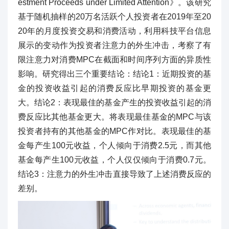
estment Proceeds under Limited Attention》。该研究
基于随机抽样的20万名活跃个人投资者在2019年至20
20年的月度投资交易和消费活动，利用科技平台信息
展示的变动作为投资者注意力的外生冲击，考察了有
限注意力对消费MPC在截面和时间序列方面的异质性
影响。研究得出三个重要结论：结论1：近期投资的基
金的投资收益引起的消费反应比早期投资的基金更
大。结论2：表现最佳的基金产生的投资收益引起的消
费反应比其他基金更大。将表现最佳基金的MPC与该
投资者持有的其他基金的MPC作对比。表现最佳的基
金每产生100元收益，个人倾向于消费2.5元，而其他
基金每产生100元收益，个人仅仅倾向于消费0.7元。
结论3：注意力的外生冲击直接导致了上述消费反应的
差别。