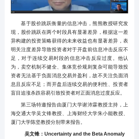
基于股价跳跃衡量的信息冲击，熊熊教授研究发
现，股价跳跃在两个时段具有显著差异，根据这一差
异构建的投资策略获得的未来收益也有显著差异，表
明关注度差异导致投资者对于开盘前信息冲击反应不
足，对于连续交易时段的信息冲击反应过度。他认
为，卖空机制不健全、集体竞价规则复杂可能导致投
资者无法基于负面消息交易并盈利，故不关注负面消
息且反应不足；而开盘后连续交易的便利性、投资者
盲目追涨杀跌容易引致投资者对正面消息过度反应。
第三场特邀报告由厦门大学谢沛霖教授主持，上
海交通大学吴文锋教授、上海财经大学朱小能教授、
厦门大学陈坚教授分别带来报告。
吴文锋：Uncertainty and the Beta Anomaly