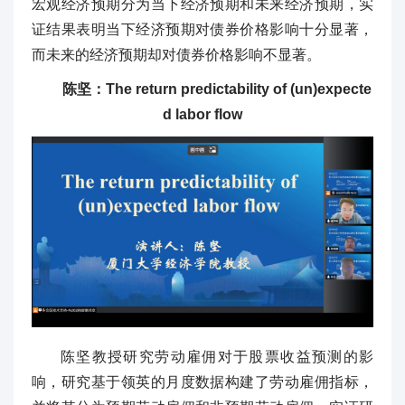
宏观经济预期分为当下经济预期和未来经济预期，实
证结果表明当下经济预期对债券价格影响十分显著，
而未来的经济预期却对债券价格影响不显著。
陈坚：The return predictability of (un)expecte
d labor flow
陈坚教授研究劳动雇佣对于股票收益预测的影
响，研究基于领英的月度数据构建了劳动雇佣指标，