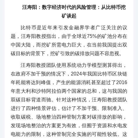
汪寿阳：数字经济时代的风险管理：从比特币挖
矿谈起
比特币是近年来引发金融界学者广泛关注的议
题，汪寿阳教授指出，由于全球近75%的矿池分布在
中国大陆，而挖矿所需电力巨大，在当前我国提出双
碳目标的背景下，挖矿引致的碳排放问题不容忽视。
汪寿阳教授团队使用系统动力学模型测算得出，
在政府不加干预的情况下，2024年我国比特币区块链
年耗能将达到峰值，产生的能源消耗甚至超过了2016
年意大利和沙特阿拉伯两个国家的总和，这与我国的
双碳目标背道而驰。针对这种情况，汪寿阳教授团队
进行了四种情景评估，估计了不加干预、限制准入、
收取碳税、场地整治四种管制方案对碳排放的影响，
发现场地整治的方案更为有效，但囿于资源和水电发
电能力的限制，这种管制完全实施的可能性较低。这