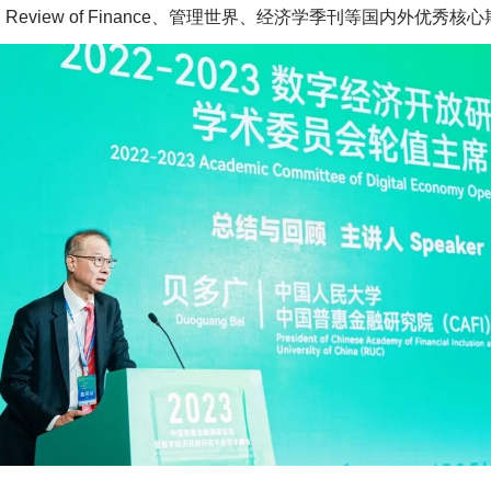
nce、Review of Finance、管理世界、经济学季刊等国内外优秀核