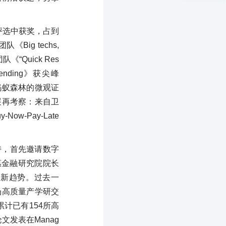
评选中获奖，占到
《Big techs,
队《“Quick Res
on Spending》获尖峰
蚂蚁森林的微观证
展再考察：来自卫
ow-Pay-Late
奖。
持，首先邀请数字
惠金融研究院院长
与新趋势。过去一
场高质量产学研交
累计已有154所高
文发表在Manag