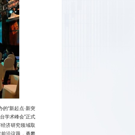
办的“新起点·新突
平台学术峰会”正式
字经济研究领域取
索前沿议题，勇攀