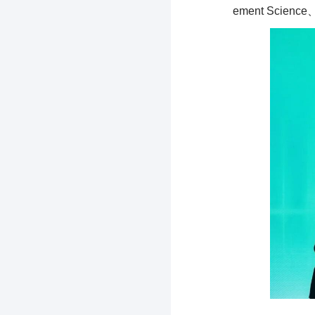
ement Scie