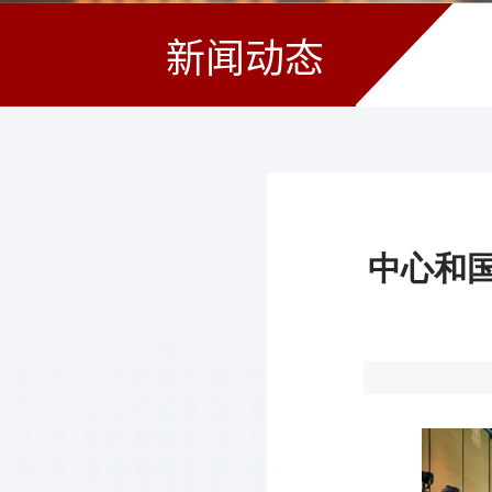
新闻动态
中心和