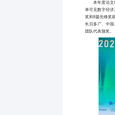
本年度论文
单可见数字经济开
奖和8篇先锋奖
长贝多广、中国
团队代表颁奖。