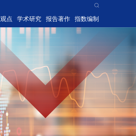
家观点
学术研究
报告著作
指数编制