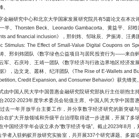
峰。
字金融研究中心和北京大学国家发展研究院共有5篇论文在本次
Thorsten Beck、Leonardo Gambacorta、黄益平、邱晗团队
ments and financial inclusion》，邢剑炜、邹咏辰、尹振涛、汪勇团
c Stimulus: The Effect of Small-Value Digital Coupons 
涛、邢剑炜团队《数字绿色公益项目与居民投资行为——来自
云军、石庆玲、王靖一团队《数字经济与行政边界地区经济发
边文龙、叢林、纪洋团队《The Rise of E-Wallets and Buy-N
petition, Credit Expansion, and Consumer Behavior》获先锋
式由中国人民大学中国普惠金融研究院研究部执行主任胡煦主
台2022-2023年度学术委员会轮值主席、中国人民大学中国普
过去一年开放平台主要工作，并分享数字经济研究的新突破
台在扩大开放领域和升级平台治理取得进一步进展，开展了多
中国经济学年会设立承办“数字经济专场”。截止2023年8月，
位学者入驻蚂蚁开放研究实验室，共开展337个研究课题。多篇论