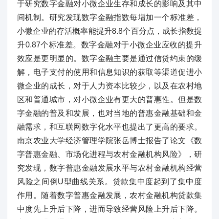
于研究数字金融对小微企业生存和成长的影响及其中
间机制。研究发现数字金融指数每增加一个标准差，
小微企业的存活概率能提升8.8个百分点，成长指数提
升0.87个标准差。数字金融对于小微企业应收的提升
效应是更明显的。数字金融主要是通过信贷约束的缓
解，电子支付的使用和信息知识的获取等渠道促进小
微企业的成长，对于人力资本比较少，以及在农村地
区和普通城市，对小微企业有更大的普惠性。但是数
字金融的普及和发展，也对当地的普惠金融基础和金
融需求，和互联网数字化水平也提出了更高的要求。
南京农业大学经济管理学院张岳博士报告了论文《数
字普惠金融、市场化进程与农村金融机构风险》，研
究发现，数字普惠金融发展水平与农村金融机构经营
风险之间倒U型曲线关系。贷款集中度起到了集中度
作用。随着数字普惠金融发展，农村金融机构贷款集
中度先上升后下降，进而导致经营风险上升后下降。