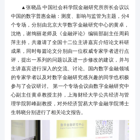
▲张晓晶 中国社会科学院金融研究所所长会议以
中国的数字普惠金融：测度、影响与监管为主题，分4
个专场，分别由北京大学数字金融研究中心的黄卓，
沈艳，谢绚丽老师及《金融评论》编辑部副主任周莉
萍主持，共邀请了全国十二位主讲嘉宾介绍论文科研
成果，同时每篇论文分别由一位权威专家学者进行点
评，提出一系列的问题以及进一步修改的建议，并与
主讲嘉宾进行深入的交流、讨论。国内数字金融领域
的专家学者以及对数字金融研究感兴趣的同学也积极
参与了会议研讨。 第一个专场会议由数字金融研究中
心副主任黄卓教授主持，上海财经大学公共经济与管
理学院郭峰副教授，对外经济贸易大学金融学院博士
生韩晓分别进行了相关论文报告。