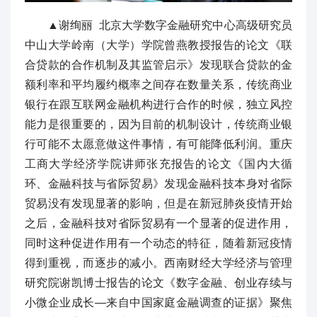
▲谢绚丽 北京大学数字金融研究中心高级研究员
中山大学岭南（大学）学院曾燕教授报告的论文《联
合贷款的合作机制及其监管启示》发现联合贷款的金
额利率和平均履约概率之间存在数量关系，传统商业
银行在跟互联网金融机构进行合作的时候，独立风控
能力是很重要的，因为目前的机制设计，传统商业银
行可能不太愿意做这件事情，有可能降低利润。重庆
工商大学经济学院讲师张充报告的论文《国内大循
环、金融科技与省际贸易》发现金融科技本身对省际
贸易没有发现显著的影响，但是在新冠肺炎疫情开始
之后，金融科技对省际贸易有一个显著的促进作用，
同时这种促进作用有一个动态的特征，随着新冠疫情
得到重视，而逐步的减小。西南财经大学经济与管理
研究院谢凯博士报告的论文《数字金融、创业存续与
小微企业成长—来自中国家庭金融调查的证据》聚焦