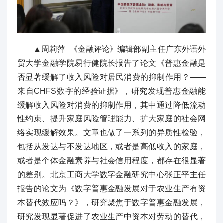
▲周莉萍 《金融评论》编辑部副主任广东外语外
贸大学金融学院易行健院长报告了论文《普惠金融是
否显著缓解了收入风险对居民消费的抑制作用？——
来自CHFS数字的经验证据》，研究发现普惠金融能
缓解收入风险对消费的抑制作用，其中通过降低流动
性约束、提升家庭风险管理能力、扩大家庭的社会网
络实现缓解效果。文章也做了一系列的异质性检验，
包括从发达与不发达地区，或者是高低收入的家庭，
或者是个体金融素养与社会信用程度，都存在很显著
的差别。北京工商大学数字金融研究中心张正平主任
报告的论文为《数字普惠金融发展对于农业生产有资
本替代效应吗？》，研究聚焦于数字普惠金融发展，
研究发现显著促进了农业生产中资本对劳动的替代，