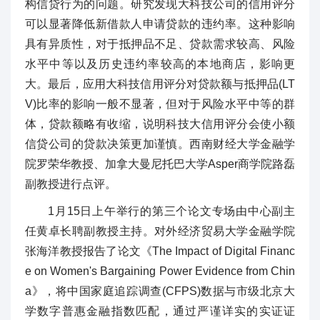
构信贷行为的问题。研究发现大科技公司的信用评分
可以显著降低新借款人申请贷款的违约率。这种影响
具有异质性，对于抵押品不足、贷款需求较高、风险
水平中等以及历史违约率较高的本地商店，影响更
大。最后，应用大科技信用评分对贷款额与抵押品(LT
V)比率的影响一般不显著，但对于风险水平中等的群
体，贷款额略有收缩，说明科技大信用评分会使小额
信贷公司的贷款决策更加谨慎。西南财经大学金融学
院罗荣华教授、加拿大曼尼托巴大学Asper商学院路磊
副教授进行点评。
1月15日上午举行的第三个论文专场由中心副主
任黄卓长聘副教授主持。对外经济贸易大学金融学院
张海洋教授报告了论文《The Impact of Digital Financ
e on Women's Bargaining Power Evidence from Chin
a》，将中国家庭追踪调查(CFPS)数据与市级北京大
学数字普惠金融指数匹配，通过严谨详实的实证证