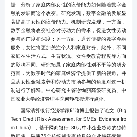
据，分析了家庭内部女性的议价能力如何随着数字金
融的发展而这个改变。研究发现，数字金融的发展显
著提高了女性的议价能力。机制研究发现，一方面，
数字金融将改变社会对劳动力的需求，促进女性劳动
参与的广度和深度；另一方面，通过便捷的数字金融
服务，女性将更加关注个人和家庭财务。此外，不同
家庭在生活方式、生育状况、女性受教育程度等方面
的影响不同。研究拓展了家庭内部性别不平等的研究
范围，为数字时代的家庭经济学提供了新的视角。并
且从女性金融素养和劳动力市场参与的角度对这一机
制进行了解释。中心研究主管谢绚丽高级研究员、中
国农业大学经济管理学院何静教授进行点评。
国际清算银行经济学家邱晗博士报告了论文《Big
Tech Credit Risk Assessment for SMEs: Evidence fro
m China》，基于网商银行180万中小企业贷款的独特
数据集，采用76个传统和专有信息的企业特征变量，