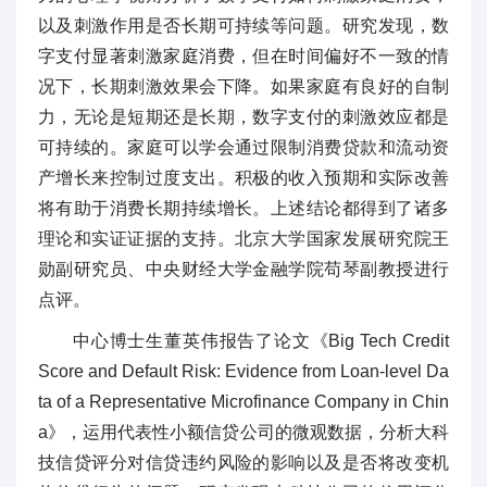
以及刺激作用是否长期可持续等问题。研究发现，数
字支付显著刺激家庭消费，但在时间偏好不一致的情
况下，长期刺激效果会下降。如果家庭有良好的自制
力，无论是短期还是长期，数字支付的刺激效应都是
可持续的。家庭可以学会通过限制消费贷款和流动资
产增长来控制过度支出。积极的收入预期和实际改善
将有助于消费长期持续增长。上述结论都得到了诸多
理论和实证证据的支持。北京大学国家发展研究院王
勋副研究员、中央财经大学金融学院苟琴副教授进行
点评。
中心博士生董英伟报告了论文《Big Tech Credit
Score and Default Risk: Evidence from Loan-level Da
ta of a Representative Microfinance Company in Chin
a》，运用代表性小额信贷公司的微观数据，分析大科
技信贷评分对信贷违约风险的影响以及是否将改变机