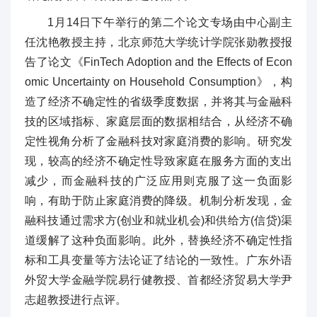
1月14日下午举行的第二个论文专场由中心副主
任沈艳教授主持，北京师范大学统计学院张勋教授报
告了论文《FinTech Adoption and the Effects of Econ
omic Uncertainty on Household Consumption》，构
造了经济不确定性的省级季度数据，并将其与金融科
技的区域指标、家庭层面的数据相结合，从经济不确
定性视角分析了金融科技对家庭消费的影响。研究发
现，较高的经济不确定性导致家庭在服务方面的支出
减少，而金融科技的广泛应用则克服了这一负面影
响，有助于防止家庭消费的降级。机制分析发现，金
融科技通过需求方(创业和就业机会)和供给方(信贷)渠
道缓解了这种负面影响。此外，替换经济不确定性指
标和工具变量等方法论证了结论的一致性。广东外语
外贸大学金融学院易行健教授、首都经济贸易大学尹
志超教授进行点评。