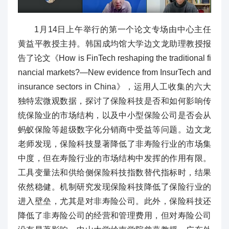
1月14日上午举行的第一个论文专场由中心主任
黄益平教授主持。韩国成均馆大学边文龙助理教授报
告了论文《How is FinTech reshaping the traditional fi
nancial markets?—New evidence from InsurTech and
insurance sectors in China》，运用人工收集的六大
独特宏微观数据，探讨了保险科技是否和如何影响传
统保险业的市场结构，以及中小型保险公司是否会从
蚂蚁保险等超级数字化分销商中受益等问题。边文龙
老师发现，保险科技显著降低了非寿险行业的市场集
中度，但在寿险行业的市场结构中发挥的作用有限。
工具变量法和供给侧保险科技指数替代指标时，结果
依然稳健。机制研究发现保险科技降低了保险行业的
进入壁垒，尤其是对非寿险公司。此外，保险科技还
降低了非寿险公司的经营和管理费用，但对寿险公司