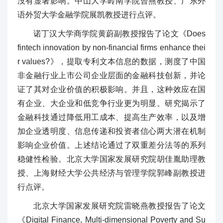
没有显著影响。中山大学岭南学院曾燕教授、广东外
语外贸大学金融学院展凯教授进行点评。
诺丁汉大学商学院黄蔚副教授报告了论文《Does
fintech innovation by non-financial firms enhance thei
r values?》，提取专利文本信息的数据，测度了中国
非金融行业上市公司企业层面的金融科技创新，并论
证了其对企业价值的积极影响。并且，这种效应在国
有企业、大企业和低竞争行业更为明显。研究揭示了
金融科技通过降低用工成本、提高生产效率，以及增
加企业透明度、信息传递和投资者信心两大潜在机制
影响企业价值。上述结论通过了双重差分法等的系列
稳健性检验。北京大学国家发展研究院胡佳胤助理教
授、上海财经大学公共经济与管理学院郭峰副教授进
行点评。
北京大学国家发展研究院雷晓燕教授报告了论文
《Digital Finance, Multi-dimensional Poverty and Su