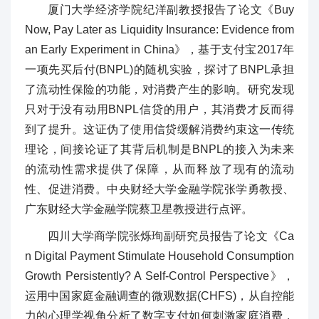
厦门大学经济学院纪洋副教授报告了论文《Buy
Now, Pay Later as Liquidity Insurance: Evidence from
an Early Experiment in China》，基于支付宝2017年
一项先买后付(BNPL)的随机实验，探讨了BNPL承担
了流动性保险的功能，对消费产生的影响。研究发现
只对于没有动用BNPL信贷的用户，其消费才反而得
到了提升。这证伪了使用信贷缓解消费约束这一传统
理论，间接论证了其背后机制是BNPL的接入为未来
的流动性需求提供了保障，从而释放了现有的流动
性、促进消费。中央财经大学金融学院张学勇教授、
广东财经大学金融学院蔡卫星教授进行点评。
四川大学商学院张烁珣副研究员报告了论文《Ca
n Digital Payment Stimulate Household Consumption
Growth Persistently? A Self-Control Perspective》，
运用中国家庭金融调查的微观数据(CHFS)，从自控能
力的心理学视角分析了数字支付如何刺激家庭消费，