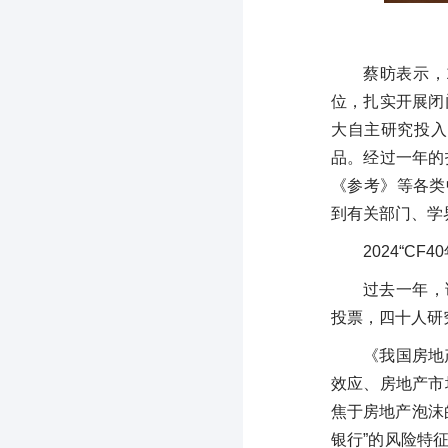
蔡昉表示，
位，扎实开展闭
大自主研究投入
品。经过一年的
《参考》等各类
到有关部门、学
2024“CF
过去一年，
投票，四十人研究
《我国房地
效应、房地产市
焦于房地产泡沫
银行”的风险特