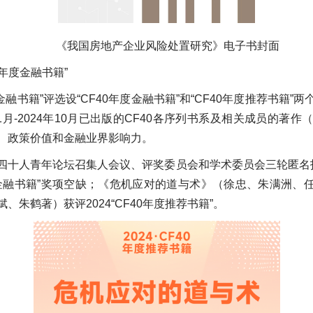
《我国房地产企业风险处置研究》电子书封面
40年度金融书籍”
度金融书籍”评选设“CF40年度金融书籍”和“CF40年度推荐书籍”
11月-2024年10月已出版的CF40各序列书系及相关成员的著作
、政策价值和金融业界影响力。
四十人青年论坛召集人会议、评奖委员会和学术委员会三轮匿名
0年度金融书籍”奖项空缺；《危机应对的道与术》（徐忠、朱满洲、
、朱鹤著）获评2024“CF40年度推荐书籍”。