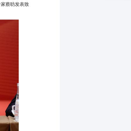
专家蔡昉发表致