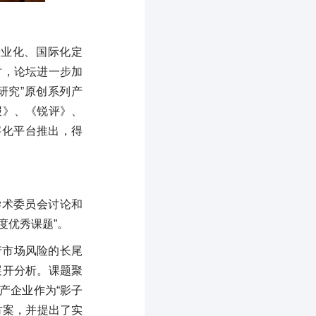
专业化、国际化定
时，论坛进一步加
研究”原创系列产
报》、《锐评》、
字化平台推出，得
学术委员会讨论和
度优秀课题”。
产市场风险的长尾
展开分析。课题聚
产企业作为“影子
方案，并提出了实