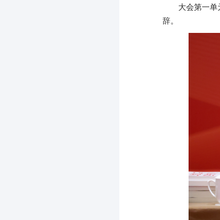
大会第一单
辞。