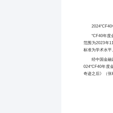
2024“CF
“CF40年
范围为2023年
标准为学术水平
经中国金融
024“CF4
奇迹之后》（张斌