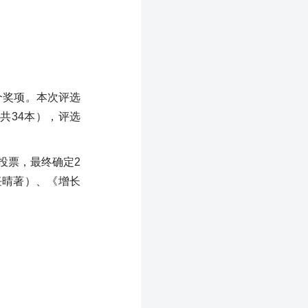
两个奖项。本次评选
（共34本），评选
投票，最终确定2
任晴著）、《增长