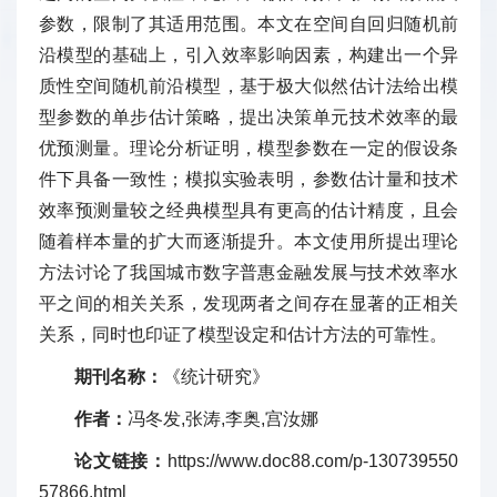
参数，限制了其适用范围。本文在空间自回归随机前
沿模型的基础上，引入效率影响因素，构建出一个异
质性空间随机前沿模型，基于极大似然估计法给出模
型参数的单步估计策略，提出决策单元技术效率的最
优预测量。理论分析证明，模型参数在一定的假设条
件下具备一致性；模拟实验表明，参数估计量和技术
效率预测量较之经典模型具有更高的估计精度，且会
随着样本量的扩大而逐渐提升。本文使用所提出理论
方法讨论了我国城市数字普惠金融发展与技术效率水
平之间的相关关系，发现两者之间存在显著的正相关
关系，同时也印证了模型设定和估计方法的可靠性。
期刊名称：
《统计研究》
作者：
冯冬发,张涛,李奥,宫汝娜
论文链接：
https://www.doc88.com/p-130739550
57866.html