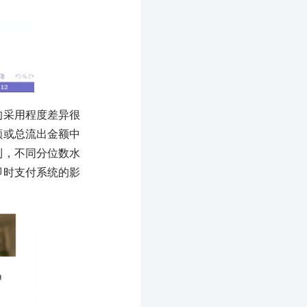
的采用程度差异很
额或总流出金额中
到，不同分位数水
即时支付系统的影