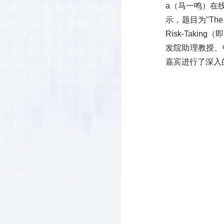
a（马一鸣）在
示，题目为"The Effec
Risk-Tak
发院助理教授、
嘉宾进行了深入