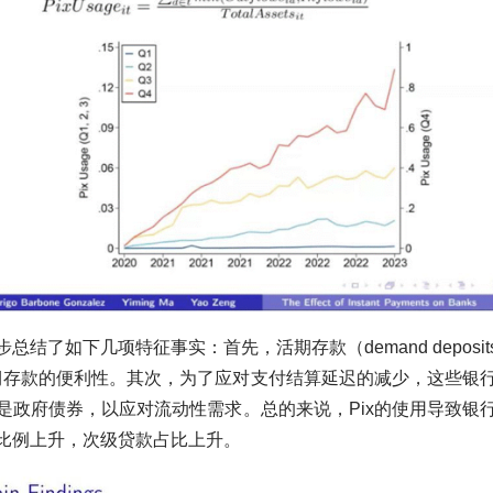
总结了如下几项特征事实：首先，活期存款（demand deposi
活期存款的便利性。其次，为了应对支付结算延迟的减少，这些银
是政府债券，以应对流动性需求。总的来说，Pix的使用导致银
比例上升，次级贷款占比上升。