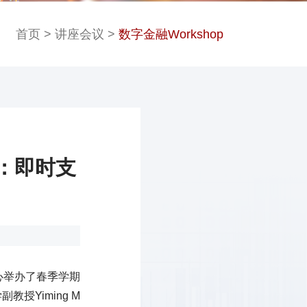
首页
>
讲座会议
>
数字金融Workshop
鸣：即时支
心举办了春季学期
授Yiming M