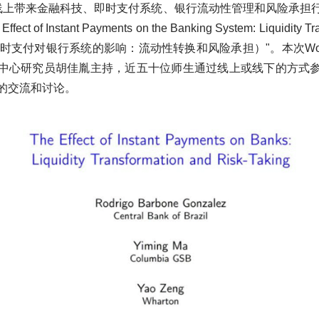
线上带来金融科技、即时支付系统、银行流动性管理和风险承担
t of Instant Payments on the Banking System: Liquidity Tr
ing（即时支付对银行系统的影响：流动性转换和风险承担）"。本次Wor
中心研究员胡佳胤主持，近五十位师生通过线上或线下的方式
的交流和讨论。