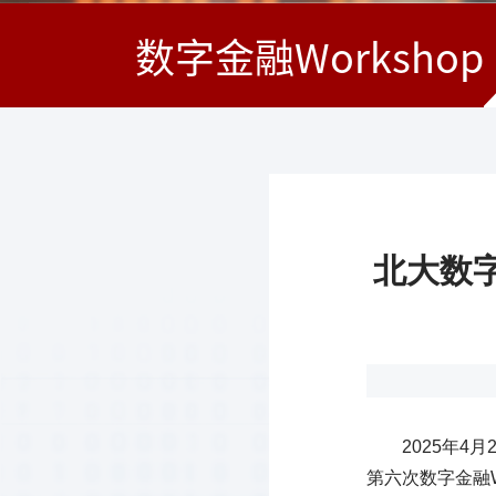
数字金融Workshop
北大数字
2025年
第六次数字金融W