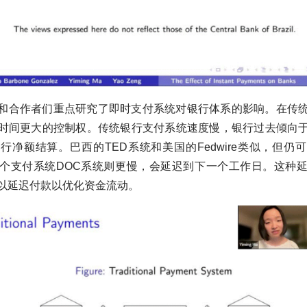
和合作者们重点研究了即时支付系统对银行体系的影响。在传
时间更大的控制权。传统银行支付系统速度慢，银行过去倾向
行净额结算。巴西的TED系统和美国的Fedwire类似，但仍
个支付系统DOC系统则更慢，会延迟到下一个工作日。这种
以延迟付款以优化资金流动。