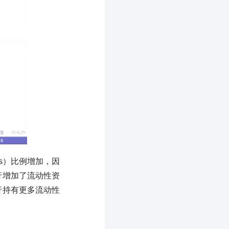
ts）比例增加，因
行增加了流动性资
行持有更多流动性