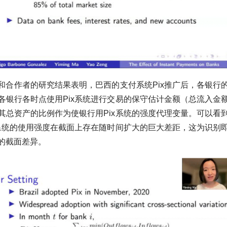
和合作者的研究结果表明，巴西的支付系统Pix推广后，各银行
各银行各时点使用Pix系统进行交易的保守估计金额（总流入金
其总资产的比例作为使银行用Pix系统的强度代理变量。可以看
x系统的使用强度在截面上存在随时间扩大的巨大差距，这为识别
的截面差异。