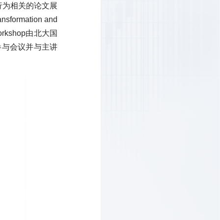
行为相关的论文展
ansformation and
kshop由北大国
参与会议并与主讲