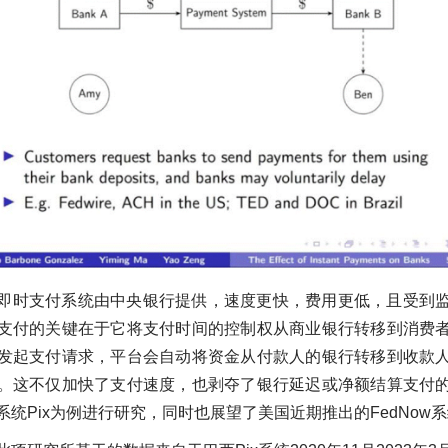
即时支付系统由中央银行提供，速度更快，费用更低，且受到
支付的关键在于它将支付时间的控制权从商业银行转移到消费
发起支付请求，平台会自动将资金从付款人的银行转移到收款
。这不仅加快了支付速度，也剥夺了银行延迟或净额结算支付
统Pix为例进行研究，同时也展望了美国近期推出的FedNow