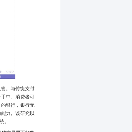
监管。与传统支付
者手中。消费者可
人的银行，银行无
的能力。该研究以
系统。