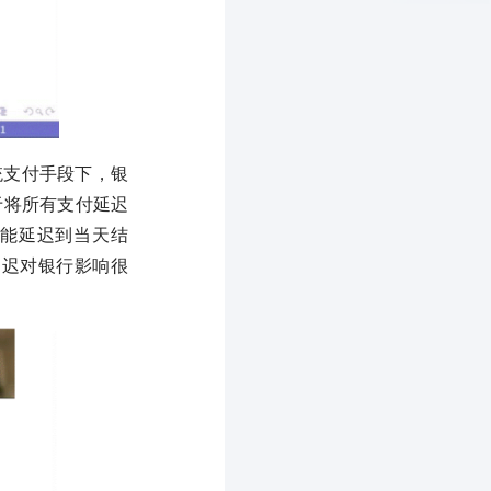
统支付手段下，银
于将所有支付延迟
可能延迟到当天结
延迟对银行影响很