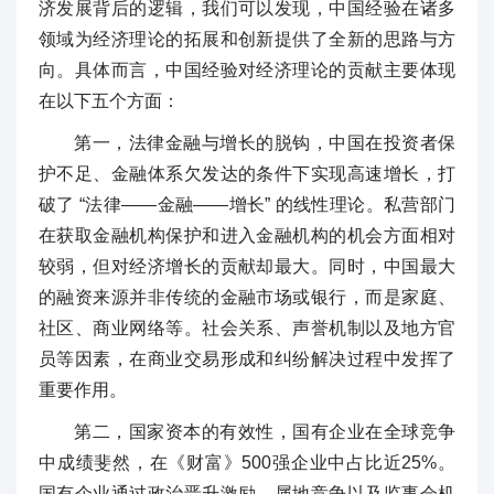
济发展背后的逻辑，我们可以发现，中国经验在诸多
领域为经济理论的拓展和创新提供了全新的思路与方
向。具体而言，中国经验对经济理论的贡献主要体现
在以下五个方面：
第一，法律金融与增长的脱钩，中国在投资者保
护不足、金融体系欠发达的条件下实现高速增长，打
破了 “法律——金融——增长” 的线性理论。私营部门
在获取金融机构保护和进入金融机构的机会方面相对
较弱，但对经济增长的贡献却最大。同时，中国最大
的融资来源并非传统的金融市场或银行，而是家庭、
社区、商业网络等。社会关系、声誉机制以及地方官
员等因素，在商业交易形成和纠纷解决过程中发挥了
重要作用。
第二，国家资本的有效性，国有企业在全球竞争
中成绩斐然，在《财富》500强企业中占比近25%。
国有企业通过政治晋升激励、属地竞争以及监事会机