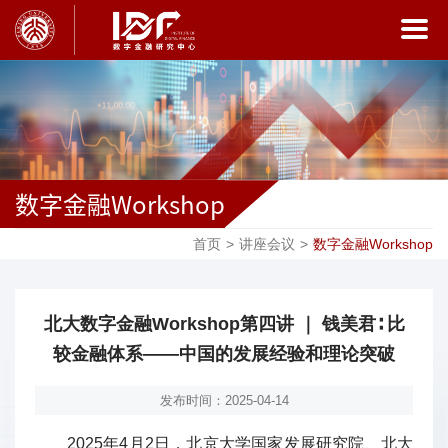
数字金融Workshop
首页
>
讲座会议
>
数字金融Workshop
北大数字金融Workshop第四讲 ｜ 钱美君∶ 比
较金融体系——中国的发展经验和理论突破
发布时间：2025-04-14
2025年4月2日，北京大学国家发展研究院、北大