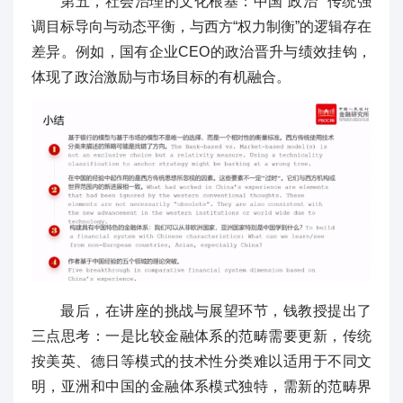
第五，社会治理的文化根基：中国“政治””传统强
调目标导向与动态平衡，与西方“权力制衡”的逻辑存在
差异。例如，国有企业CEO的政治晋升与绩效挂钩，
体现了政治激励与市场目标的有机融合。
最后，在讲座的挑战与展望环节，钱教授提出了
三点思考：一是比较金融体系的范畴需要更新，传统
按美英、德日等模式的技术性分类难以适用于不同文
明，亚洲和中国的金融体系模式独特，需新的范畴界