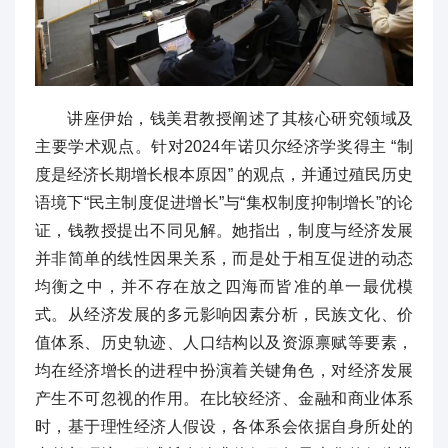
讲座伊始，钱美君教授阐述了其核心研究领域及
主要学术观点。针对2024年诺贝尔经济学奖得主 “制
度是经济长期增长根本原因” 的观点，并通过殖民历史
语境下“民主制度促进增长”与“集权制度抑制增长”的论
证，钱教授提出不同见解。她指出，制度与经济发展
并非简单的线性因果关系，而是处于相互促进的动态
均衡之中，并不存在放之四海而皆准的单一最优模
式。从经济发展的多元影响因素分析，民族文化、价
值体系、历史轨迹、人口结构以及资源禀赋等要素，
均在经济增长的进程中扮演着关键角色，对经济发展
产生不可忽视的作用。在比较经济、金融和商业体系
时，基于理性经济人假设，各体系会依据自身所处的