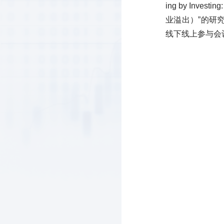
ing by Invest
业溢出）”的研
线下线上参与会