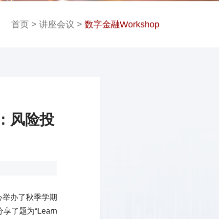
首页
>
讲座会议
>
数字金融Workshop
通：风险投
心举办了秋季学期
了题为“Learn