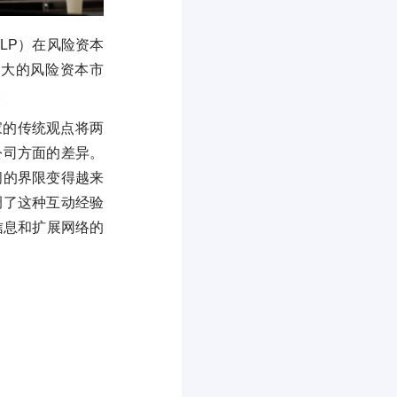
LP）在风险资本
二大的风险资本市
。
家的传统观点将两
公司方面的差异。
间的界限变得越来
调了这种互动经验
信息和扩展网络的