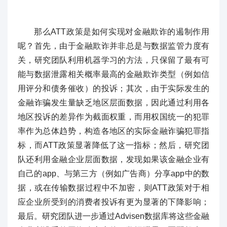
那么ATT政策是如何实现对金融欺诈的遏制作用
呢？首先，由于金融欺诈并非总是与数据监管力度有
关，研究团队利用机器学习的方法，只保留了最有可
能与数据泄露相关概率最高的金融欺诈类型（例如信
用评分和债务催收）的投诉；其次，由于实际发生的
金融诈骗发生量缺乏地区层面数据，因此通过利用各
地区投诉的差异作为截面权重，而用权国统一的犯罪
率作为总体趋势，构造各地区的实际金融诈骗犯罪指
标，而ATT政策显著降低了这一指标；然后，研究团
队还利用金融企业层面数据，发现如果该金融企业有
自己的app、与第三方（例如广告商）分享app中的数
据，或在传输数据过程中不加密，则ATT政策对于相
应企业所受到的消费者投诉有更为显著的下降影响；
最后。研究团队进一步通过Advisen数据库将这些金融