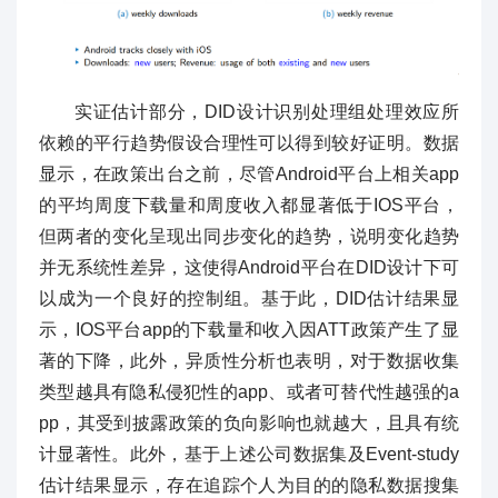
实证估计部分，DID设计识别处理组处理效应所
依赖的平行趋势假设合理性可以得到较好证明。数据
显示，在政策出台之前，尽管Android平台上相关app
的平均周度下载量和周度收入都显著低于IOS平台，
但两者的变化呈现出同步变化的趋势，说明变化趋势
并无系统性差异，这使得Android平台在DID设计下可
以成为一个良好的控制组。基于此，DID估计结果显
示，IOS平台app的下载量和收入因ATT政策产生了显
著的下降，此外，异质性分析也表明，对于数据收集
类型越具有隐私侵犯性的app、或者可替代性越强的a
pp，其受到披露政策的负向影响也就越大，且具有统
计显著性。此外，基于上述公司数据集及Event-study
估计结果显示，存在追踪个人为目的的隐私数据搜集