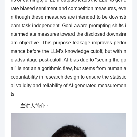
rate biased sentiment and competition measures, eve
n though these measures are intended to be downstr
eam task-independent. Goal-aware prompting shifts i
ntermediate measures toward the disclosed downstre
am objective. This purpose leakage improves perfor
mance before the LLM’s knowledge cutoff, but with n
o advantage post-cutoff. AI bias due to “seeing the go
al” is not an algorithmic flaw, but stems from human a
ccountability in research design to ensure the statistic
al validity and reliability of AI-generated measuremen
ts.
主讲人简介：