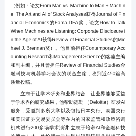
（例如：论文From Man vs. Machine to Man + Machin
e: The Art and AI of Stock Analyses获得Journal of Fin
ancial Economics的Fama-DFA奖，论文How to Talk
When Machines are Listening: Corporate Disclosure i
n the Age of AI获得Review of Financial Studies的Mic
hael J. Brennan奖）。他目前担任Contemporary Acc
ounting Research和Management Science的客座主编
和副主编，并且曾担任Review of Financial Studies金
融科技与机器学习会议的联合主席，收到近450篇高
质量投稿。
立志于让学术研究和业界结合，让业界能够受益
于学术界的研究成果，他帮助德勤 （Deloitte）研发AI
服务，受邀到多所大学以及包括日本央行、泰国央行
和美国证券交易委员会等在内的国家监管和政策咨询
机构进行200多场学术演讲.立志于培养AI和金融科技