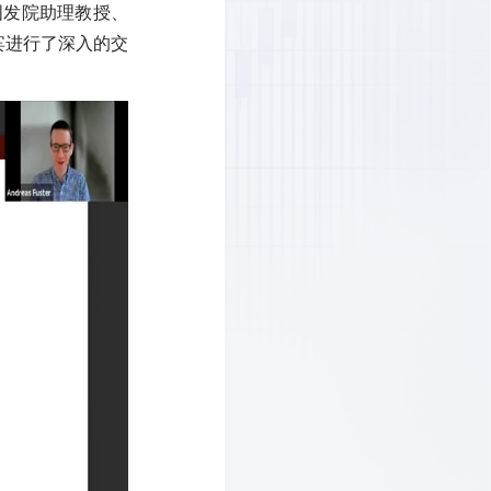
op由国发院助理教授、
宾进行了深入的交