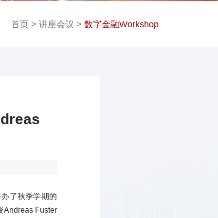
首页
>
讲座会议
>
数字金融Workshop
reas
举办了秋季学期的
eas Fuster