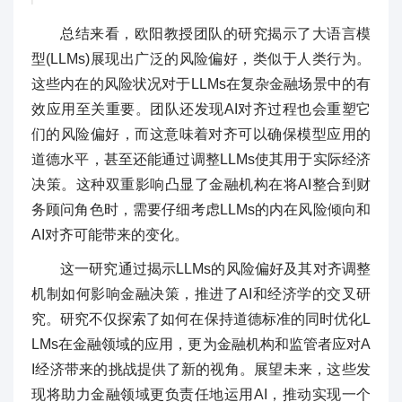
总结来看，欧阳教授团队的研究揭示了大语言模
型(LLMs)展现出广泛的风险偏好，类似于人类行为。
这些内在的风险状况对于LLMs在复杂金融场景中的有
效应用至关重要。团队还发现AI对齐过程也会重塑它
们的风险偏好，而这意味着对齐可以确保模型应用的
道德水平，甚至还能通过调整LLMs使其用于实际经济
决策。这种双重影响凸显了金融机构在将AI整合到财
务顾问角色时，需要仔细考虑LLMs的内在风险倾向和
AI对齐可能带来的变化。
这一研究通过揭示LLMs的风险偏好及其对齐调整
机制如何影响金融决策，推进了AI和经济学的交叉研
究。研究不仅探索了如何在保持道德标准的同时优化L
LMs在金融领域的应用，更为金融机构和监管者应对A
I经济带来的挑战提供了新的视角。展望未来，这些发
现将助力金融领域更负责任地运用AI，推动实现一个